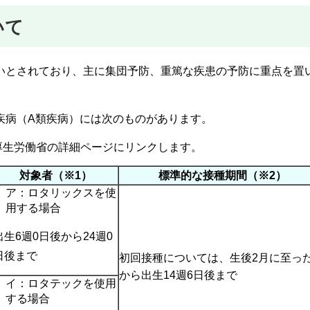
いて
いとされており、主に集団予防、重篤な疾患の予防に重点を置
疾病（A類疾病）には次のものがあります。
生労働省の詳細ページにリンクします。
対象者（※1）
標準的な接種期間（※2）
ア：ロタリックスを使
用する場合
出生6週0日後から24週0
日後まで
初回接種については、生後2月に至っ
から出生14週6日後まで
イ：ロタテックを使用
する場合