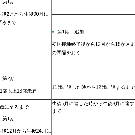
第1期
生後2月から生後90月に
至るまで
第1期：追加
初回接種終了後から12月から18か月
の間隔をおく
第2期
11歳に達した時から12歳に達するまで
11歳以上13歳未満
生後5月に達した時から生後8月に達す
1歳に至るまで
まで
第1期
生後12月から生後24月に