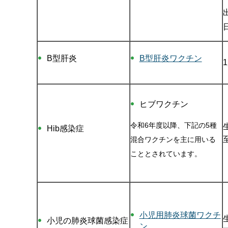
B型肝炎
B型肝炎ワクチン
ヒブワクチン
令和6年度以降、下記の5種
Hib感染症
混合ワクチンを主に用いる
こととされています。
小児用肺炎球菌ワクチ
小児の肺炎球菌感染症
ン