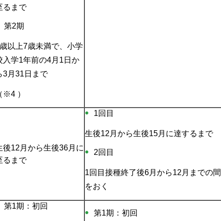
至るまで
第2期
5歳以上7歳未満で、小学
校入学1年前の4月1日か
ら3月31日まで
（※4 ）
1回目
生後12月から生後15月に達するまで
生後12月から生後36月に
2回目
至るまで
1回目接種終了後6月から12月までの
をおく
第1期：初回
第1期：初回