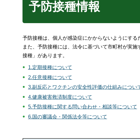
予防接種情報
予防接種は、個人が感染症にかからないようにする
また、予防接種には、法令に基づいて市町村が実施
接種」があります。
1.定期接種について
2.任意接種について
3.副反応とワクチンの安全性評価の仕組みについ
4.健康被害救済制度について
5.予防接種に関する問い合わせ・相談等について
6.国の審議会・関係法令等について