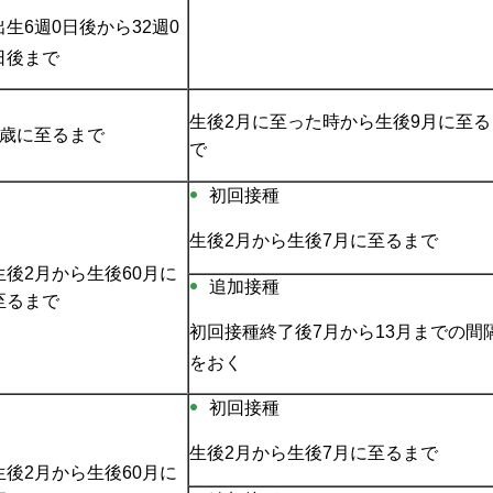
出生6週0日後から32週0
日後まで
生後2月に至った時から生後9月に至る
1歳に至るまで
で
初回接種
生後2月から生後7月に至るまで
生後2月から生後60月に
追加接種
至るまで
初回接種終了後7月から13月までの間
をおく
初回接種
生後2月から生後7月に至るまで
生後2月から生後60月に