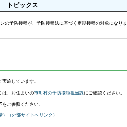
トピックス
チンの予防接種が、予防接種法に基づく定期接種の対象になり
て実施しています。
くは、お住まいの
市町村の予防接種担当課
にご確認ください。
下をご参照ください。
構）（外部サイトへリンク）