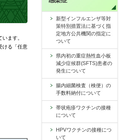
感染症
新型インフルエンザ等対
策特別措置法に基づく指
定地方公共機関の指定に
ています。
ついて
受ける「任意
県内初の重症熱性血小板
減少症候群(SFTS)患者の
発生について
腸内細菌検査（検便）の
手数料納付について
帯状疱疹ワクチンの接種
について
HPVワクチンの接種につ
いて