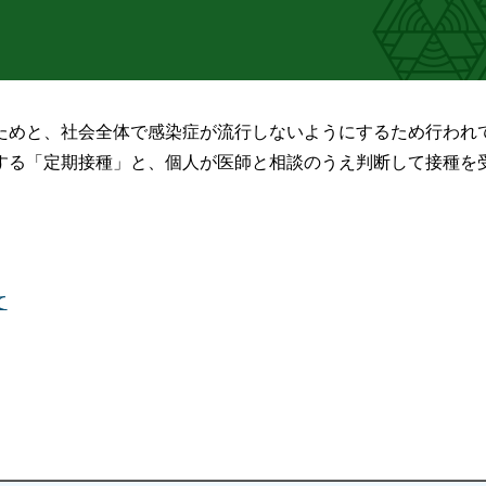
ためと、社会全体で感染症が流行しないようにするため行われ
する「定期接種」と、個人が医師と相談のうえ判断して接種を
て