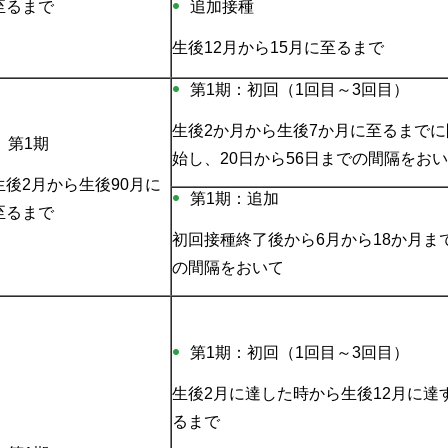
至るまで
追加接種
生後12月から15月に至るまで
第1期：初回（1回目～3回目）
生後2か月から生後7か月に至るまでに
第1期
始し、20日から56日までの間隔をお
生後2月から生後90月に
第1期：追加
至るまで
初回接種終了後から6月から18か月ま
の間隔をおいて
第1期：初回（1回目～3回目）
生後2月に達した時から生後12月に達
るまで