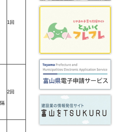
1回
2回
間隔