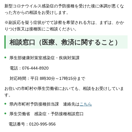
新型コロナウイルス感染症の予防接種を受けた後に体調が悪くな
った方からの相談をお受けします。
※副反応を疑う症状がでて診察を希望される方は、まずは、かか
りつけ医又は接種医にご相談ください。
相談窓口（医療、救済に関すること）
厚生部健康対策室感染症・疾病対策課
電話：076-444-8920
対応時間：平日 8時30分～17時15分まで
お住いの市町村や厚生労働省においても、相談をお受けしていま
す。
県内市町村予防接種担当課 連絡先は
こちら
厚生労働省 感染症・予防接種相談窓口
電話番号：0120-995-956