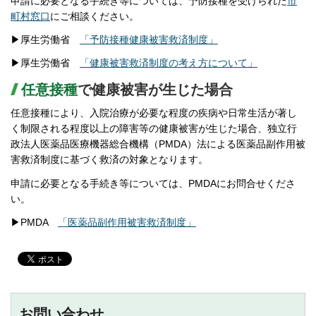
申請に必要となる手続き等については、予防接種を受けられた
市
町村窓口
にご相談ください。
▶厚生労働省
「予防接種健康被害救済制度」
▶厚生労働省
「健康被害救済制度の考え方について」
任意接種
で健康被害が生じた場合
任意接種により、入院治療が必要な程度の疾病や日常生活が著し
く制限される程度以上の障害等の健康被害が生じた場合、独立行
政法人医薬品医療機器総合機構（PMDA）法による医薬品副作用被
害救済制度に基づく救済の対象となります。
申請に必要となる手続き等については、PMDAにお問合せくださ
い。
▶PMDA
「医薬品副作用被害救済制度」
お問い合わせ