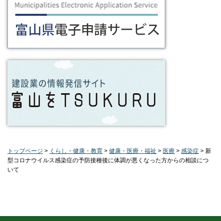
トップページ
>
くらし・健康・教育
>
健康・医療・福祉
>
医療
>
感染症
> 新
型コロナウイルス感染症の予防接種後に体調が悪くなった方からの相談につ
いて