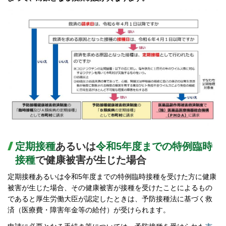
定期接種
あるいは
令和5年度までの特例臨時
接種
で健康被害が生じた場合
定期接種あるいは令和5年度までの特例臨時接種を受けた方に健康
被害が生じた場合、その健康被害が接種を受けたことによるもの
であると厚生労働大臣が認定したときは、予防接種法に基づく救
済（医療費・障害年金等の給付）が受けられます。