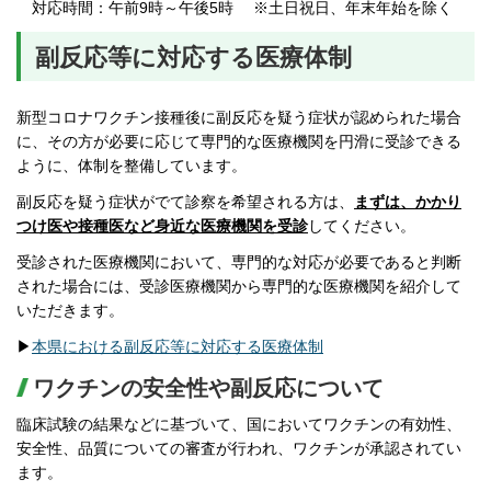
対応時間：午前9時～午後5時 ※土日祝日、年末年始を除く
副反応等に対応する医療体制
新型コロナワクチン接種後に副反応を疑う症状が認められた場合
に、その方が必要に応じて専門的な医療機関を円滑に受診できる
ように、体制を整備しています。
副反応を疑う症状がでて診察を希望される方は、
まずは、かかり
つけ医や接種医など身近な医療機関を受診
してください。
受診された医療機関において、専門的な対応が必要であると判断
された場合には、受診医療機関から専門的な医療機関を紹介して
いただきます。
▶
本県における副反応等に対応する医療体制
ワクチンの安全性や副反応について
臨床試験の結果などに基づいて、国においてワクチンの有効性、
安全性、品質についての審査が行われ、ワクチンが承認されてい
ます。