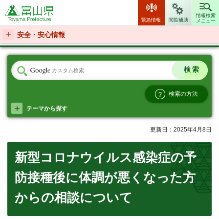
富山県
情報検索
緊急情報
閲覧補助
メニュー
安全・安心情報
検索の方法
テーマから探す
更新日：2025年4月8日
新型コロナウイルス感染症の予
防接種後に体調が悪くなった方
からの相談について