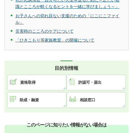
乳がん講演会「自分らしい人生を送るために～正しい知
識とこころが軽くなるヒントを一緒に学びましょう～」
お子さんへの切れ目ない支援のための「にこにこファイ
ル」
災害時のこころのケアについて
「ひきこもり等家族教室」の開催について
目的別情報
資格取得
許認可・届出
助成・融資
相談窓口
このページに知りたい情報がない場合は