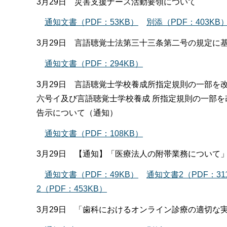
3月29日 災害支援ナース活動要領について
通知文書（PDF：53KB）
別添（PDF：403KB
3月29日 言語聴覚士法第三十三条第二号の規定に
通知文書（PDF：294KB）
3月29日 言語聴覚士学校養成所指定規則の一部を
六号イ及び言語聴覚士学校養成 所指定規則の一部
告示について（通知）
通知文書（PDF：108KB）
3月29日 【通知】「医療法人の附帯業務について
通知文書（PDF：49KB）
通知文書2（PDF：31
2（PDF：453KB）
3月29日 「歯科におけるオンライン診療の適切な