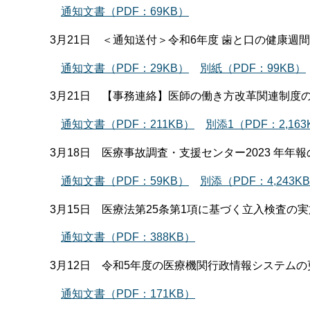
通知文書（PDF：69KB）
3月21日 ＜通知送付＞令和6年度 歯と口の健康
通知文書（PDF：29KB）
別紙（PDF：99KB）
3月21日 【事務連絡】医師の働き方改革関連制度
通知文書（PDF：211KB）
別添1（PDF：2,163
3月18日 医療事故調査・支援センター2023 年年
通知文書（PDF：59KB）
別添（PDF：4,243K
3月15日 医療法第25条第1項に基づく立入検査の
通知文書（PDF：388KB）
3月12日 令和5年度の医療機関行政情報システム
通知文書（PDF：171KB）