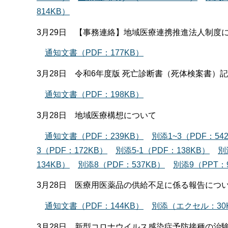
814KB）
3月29日 【事務連絡】地域医療連携推進法人制度に
通知文書（PDF：177KB）
3月28日 令和6年度版 死亡診断書（死体検案書）
通知文書（PDF：198KB）
3月28日 地域医療構想について
通知文書（PDF：239KB）
別添1~3（PDF：54
3（PDF：172KB）
別添5-1（PDF：138KB）
別
134KB）
別添8（PDF：537KB）
別添9（PPT：
3月28日 医療用医薬品の供給不足に係る報告につ
通知文書（PDF：144KB）
別添（エクセル：30
3月28日 新型コロナウイルス感染症予防接種の治