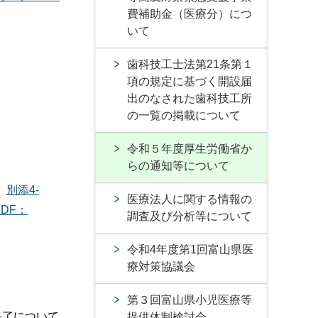
費補助金（医療分）につ
いて
歯科技工士法第21条第１
項の規定に基づく開設届
出のなされた歯科技工所
の一覧の掲載について
令和５年度厚生労働省か
らの通知等について
別添4-
医療法人に関する情報の
DF：
調査及び分析等について
令和4年度第1回富山県医
療対策協議会
第３回富山県小児医療等
終了について
提供体制検討会