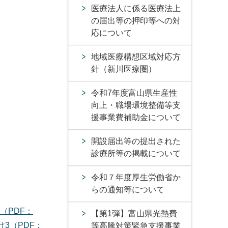
医療法人に係る医療法上
の届出等の押印等への対
応について
地域医療構想区域対応方
針（新川医療圏）
令和7年度富山県生産性
向上・職場環境整備等支
援事業費補助金について
開設届出等の提出された
診療所等の掲載について
令和７年度厚生労働省か
らの通知等について
（PDF：
【第1弾】富山県光熱費
け3（PDF：
等高騰対策緊急支援事業