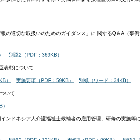
情報の適切な取扱いのためのガイダンス」に 関するQ＆A（事
）
別添2（PDF：369KB）
大臣表彰について
KB）
実施要項（PDF：59KB）
別紙（ワード：34KB）
について
B）
例インドネシア人介護福祉士候補者の雇用管理、研修の実施等