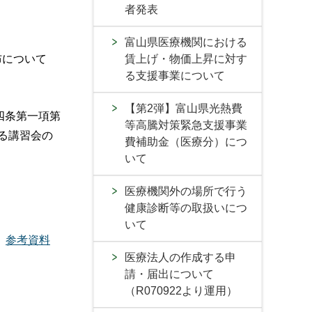
者発表
富山県医療機関における
賃上げ・物価上昇に対す
布について
る支援事業について
【第2弾】富山県光熱費
四条第一項第
等高騰対策緊急支援事業
る講習会の
費補助金（医療分）につ
いて
医療機関外の場所で行う
健康診断等の取扱いにつ
いて
参考資料
医療法人の作成する申
請・届出について
（R070922より運用）