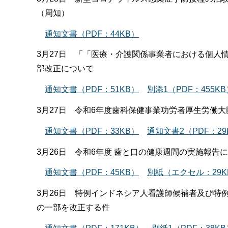
（周知）
通知文書（PDF：44KB）
3月27日 「「医療・介護関係事業者における個人
部改正について
通知文書（PDF：51KB）
別添1（PDF：455KB
3月27日 令和6年度歯科保健事業功労者厚生労働
通知文書（PDF：33KB）
通知文書2（PDF：29
3月26日 令和6年度 歯と口の健康週間の実施報告
通知文書（PDF：45KB）
別紙（エクセル：29K
3月26日 特例インドネシア人看護師候補者及び特
の一部を改正する件