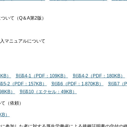
ついて（Q＆A第2版）
記入マニュアルについて
2KB）
別添4-1（PDF：109KB）
別添4-2（PDF：180KB）
添5-2（PDF：157KB）
別添6（PDF：1,870KB）
別添7（P
98KB）
別添10（エクセル：49KB）
いて（依頼）
KB）
験に参加した者に対する厚生労働省による接種証明書の交付の