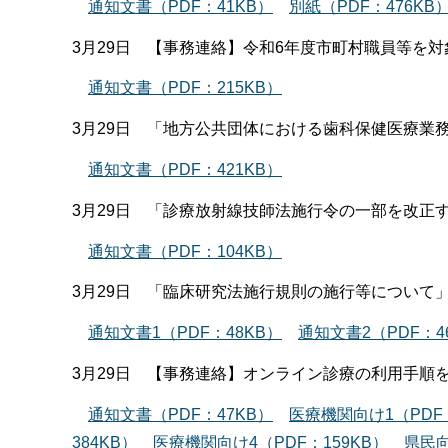
通知文書（PDF：41KB）
別紙（PDF：476KB
3月29日 【事務連絡】令和6年度市町村職員等を
通知文書（PDF：215KB）
3月29日 「地方公共団体における歯科保健医療業
通知文書（PDF：421KB）
3月29日 「診療放射線技師法施行令の一部を改正
通知文書（PDF：104KB）
3月29日 「臨床研究法施行規則の施行等について
通知文書1（PDF：48KB）
通知文書2（PDF：4
3月29日 【事務連絡】オンライン診療の利用手順
通知文書（PDF：47KB）
医療機関向け1（PDF：
384KB）
医療機関向け4（PDF：159KB）
県民向