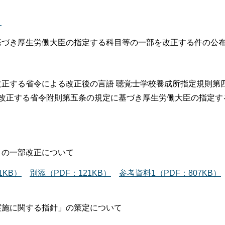
）
基づき厚生労働大臣の指定する科目等の一部を改正する件の公
改正する省令による改正後の言語 聴覚士学校養成所指定規則第
を改正する省令附則第五条の規定に基づき厚生労働大臣の指定す
」の一部改正について
1KB）
別添（PDF：121KB）
参考資料1（PDF：807KB）
実施に関する指針」の策定について