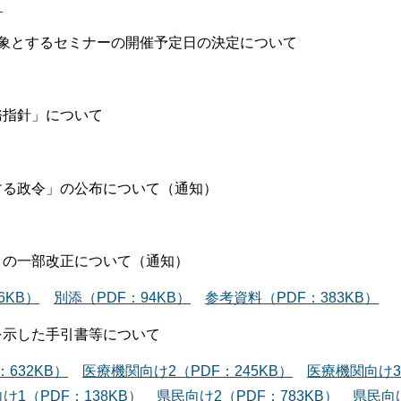
）
対象とするセミナーの開催予定日の決定について
務指針」について
する政令」の公布について（通知）
」の一部改正について（通知）
6KB）
別添（PDF：94KB）
参考資料（PDF：383KB）
を示した手引書等について
632KB）
医療機関向け2（PDF：245KB）
医療機関向け3
け1（PDF：138KB）
県民向け2（PDF：783KB）
県民向