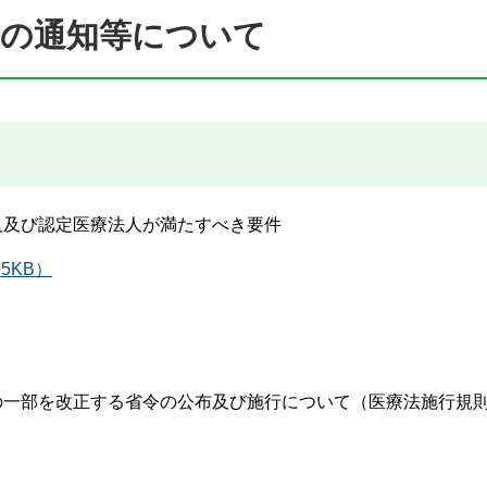
らの通知等について
人及び認定医療法人が満たすべき要件
5KB）
の一部を改正する省令の公布及び施行について（医療法施行規