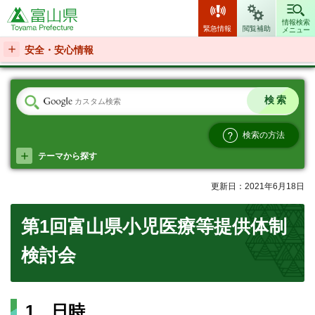
富山県
情報検索
緊急情報
閲覧補助
メニュー
安全・安心情報
検索の方法
テーマから探す
更新日：2021年6月18日
第1回富山県小児医療等提供体制
検討会
1 日時