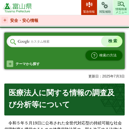
富山県
情報検索
緊急情報
閲覧補助
メニュー
安全・安心情報
検索の方法
テーマから探す
更新日：2025年7月3日
医療法人に関する情報の調査及
び分析等について
令和５年５月19日に公布された全世代対応型の持続可能な社会