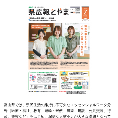
富山県では、県民生活の維持に不可欠なエッセンシャルワーク分
野（医療・福祉、教育、運輸・郵便、農業、建設、公共交通、行
政、警察など）をはじめ、深刻な人材不足が大きな課題となって