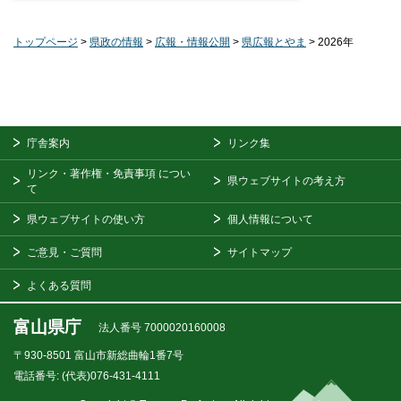
トップページ
>
県政の情報
>
広報・情報公開
>
県広報とやま
> 2026年
庁舎案内
リンク集
リンク・著作権・免責事項
につい
県ウェブサイトの考え方
て
県ウェブサイトの使い方
個人情報について
ご意見・ご質問
サイトマップ
よくある質問
富山県庁
法人番号 7000020160008
〒930-8501
富山市新総曲輪1番7号
電話番号:
(代表)076-431-4111