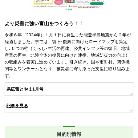
より災害に強い富山をつくろう！！
令和６年（2024年）１月１日に発生した能登半島地震から２年が
経過しました。県では、復旧･復興に向けたロードマップを策定
し､５つの柱（くらし･生活の再建、公共インフラ等の復旧、地域
産業の再生、北陸全体の復興に向けた連携、地域防災力の向上）
の取組みを着実に進めています。引き続き、国や市町村、関係機
関等とワンチームとなり、被災者に寄り添った支援に取り組みま
す。
県広報とやま1月号
記事を見る
目的別情報