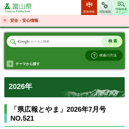
富山県
情報検索
緊急情報
閲覧補助
メニュー
安全・安心情報
検索の方法
テーマから探す
2026年
「県広報とやま」2026年7月号
NO.521