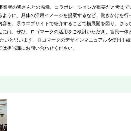
事業者の皆さんとの協働、コラボレーションが重要だと考えて
るように、具体の活用イメージを提案するなど、働きかけを行
内容を、県ウエブサイトで紹介することで横展開を図り、さら
んには、ぜひ、ロゴマークの活用をご検討いただき、官民一体
きたいと思います。ロゴマークのデザインマニュアルや使用手続
ては担当課にお問い合わせください。