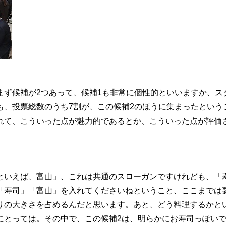
ず候補が2つあって、候補1も非常に個性的といいますか、ス
も、投票総数のうち7割が、この候補2のほうに集まったという
れて、こういった点が魅力的であるとか、こういった点が評価
いえば、富山」、これは共通のスローガンですけれども、「
「寿司」「富山」を入れてくださいねということ、ここまでは
りの大きさを占めるんだと思います。あと、どう料理するかと
にとっては。その中で、この候補2は、明らかにお寿司っぽい