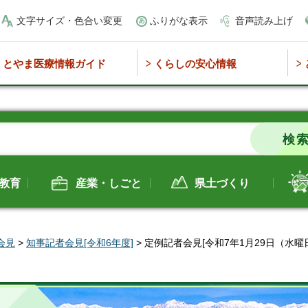
文字サイズ・色合い変更
ふりがな表示
音声読み上げ
とやま医療情報ガイド
くらしの安心情報
教育
産業・しごと
県土づくり
会見
>
知事記者会見[令和6年度]
> 定例記者会見[令和7年1月29日（水曜