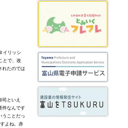
タイリッシ
ことで、改
されたのでは
寿司といえ
要件なんです
いうことだっ
ですよね。赤