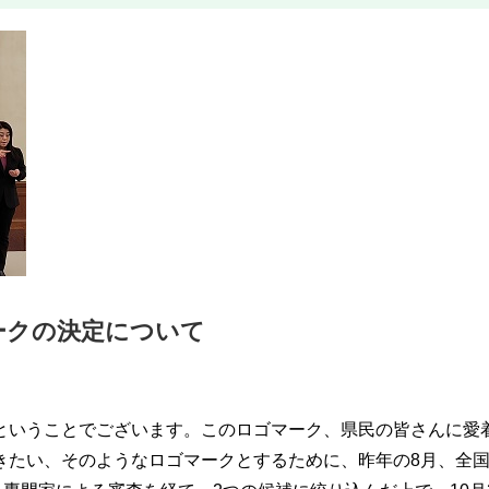
ークの決定について
いうことでございます。このロゴマーク、県民の皆さんに愛
きたい、そのようなロゴマークとするために、昨年の8月、全