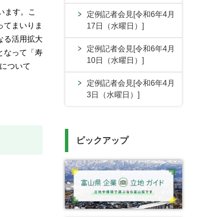
います。こ
定例記者会見[令和6年4月
ってまいりま
17日（水曜日）]
なる活用拡大
定例記者会見[令和6年4月
となって「寿
10日（水曜日）]
について
定例記者会見[令和6年4月
3日（水曜日）]
ピックアップ