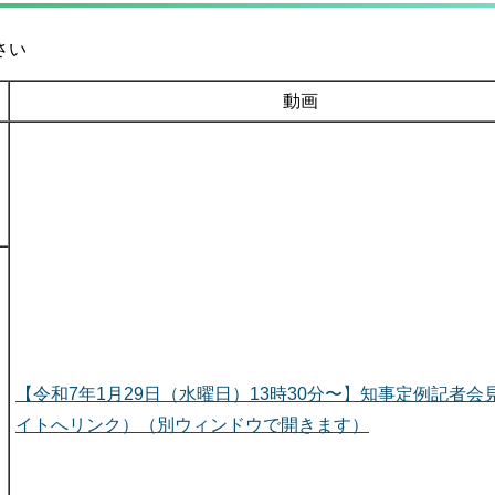
さい
動画
【令和7年1月29日（水曜日）13時30分〜】知事定例記者会
イトへリンク）（別ウィンドウで開きます）