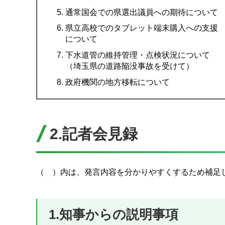
通常国会での県選出議員への期待について
県立高校でのタブレット端末購入への支援
について
下水道管の維持管理・点検状況について
（埼玉県の道路陥没事故を受けて）
政府機関の地方移転について
2.記者会見録
（ ）内は、発言内容を分かりやすくするため補足
1.知事からの説明事項