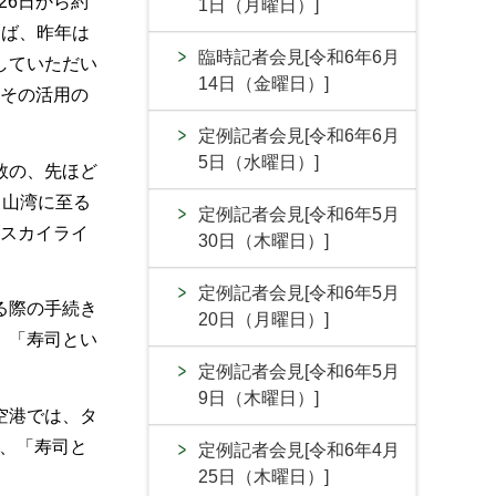
26日から約
1日（月曜日）]
えば、昨年は
臨時記者会見[令和6年6月
していただい
14日（金曜日）]
、その活用の
定例記者会見[令和6年6月
5日（水曜日）]
数の、先ほど
富山湾に至る
定例記者会見[令和6年5月
なスカイライ
30日（木曜日）]
定例記者会見[令和6年5月
る際の手続き
20日（月曜日）]
、「寿司とい
定例記者会見[令和6年5月
9日（木曜日）]
空港では、タ
、「寿司と
定例記者会見[令和6年4月
25日（木曜日）]