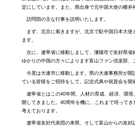
定にしています。また、県出身で元中国大使の横井
訪問団の主な行事を説明いたします。
まず、北京に着きますが、北京で駐中国日本大使と
ます。
次に、遼寧省に移動しまして、瀋陽市で友好県省締
ゆかりの中国の方々によります富山ファン倶楽部、
今度は大連市に移動します。県の大連事務所が開設
ている皆様をご招待をして、記念式典や祝賀会を開
遼寧省とはこの40年間、人材の育成、経済、環境
開してきました。40周年を機に、これまで培って
考えております。
遼寧省友好代表団の来県、そして富山からの友好