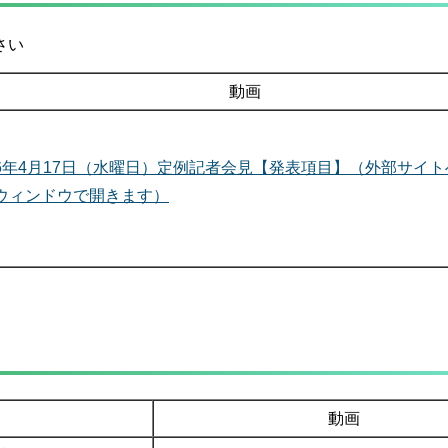
さい
動画
6年4月17日（水曜日）定例記者会見【発表項目】（外部サイ
ウィンドウで開きます）
動画