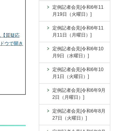
定例記者会見[令和6年11
月19日（火曜日）]
定例記者会見[令和6年11
月11日（月曜日）]
見【質疑応
ドウで開き
定例記者会見[令和6年10
月9日（水曜日）]
定例記者会見[令和6年10
月1日（火曜日）]
定例記者会見[令和6年9月
2日（月曜日）]
定例記者会見[令和6年8月
27日（火曜日）]