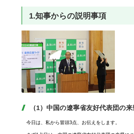
1.知事からの説明事項
（1）中国の遼寧省友好代表団の来
今日は、私から冒頭3点、お伝えをします。