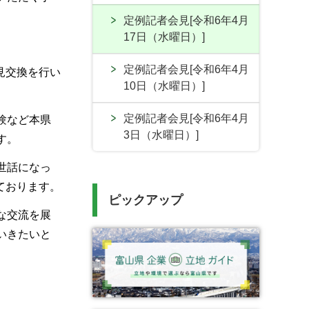
定例記者会見[令和6年4月
17日（水曜日）]
定例記者会見[令和6年4月
見交換を行い
10日（水曜日）]
定例記者会見[令和6年4月
験など本県
3日（水曜日）]
す。
世話になっ
ております。
ピックアップ
な交流を展
いきたいと