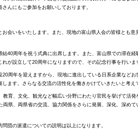
裕さんにもご参加をお願いしております。
お会いをいたします。また、現地の富山県人会の皆様とも意
結40周年を祝う式典に出席します。また、富山県での滞在経
これが設立して20周年になりますので、その記念行事を行いま
20周年を迎えますから、現地に進出している日系企業などお
催します。さらなる交流の活性化を働きかけていきたいと考え
、教育、文化、観光など幅広い分野にわたり官民を挙げて活発
きた両県、両県省の交流、協力関係をさらに発展、深化、深めて
訪問団の派遣についての説明は以上になります。