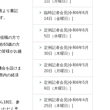
1日（月曜日）]
省より書記
臨時記者会見[令和6年6月
す。
14日（金曜日）]
定例記者会見[令和6年6月
5日（水曜日）]
の役職の方で
在63歳の方
定例記者会見[令和6年5月
の皆様がお越
30日（木曜日）]
定例記者会見[令和6年5月
機会を設けま
20日（月曜日）]
県内の経済
定例記者会見[令和6年5月
9日（木曜日）]
定例記者会見[令和6年4月
ら18日、参
25日（木曜日）]
いただく予