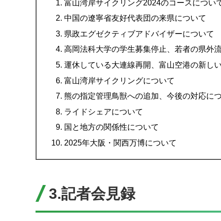
富山湾岸サイクリング2024のコースについ
中国の遼寧省友好代表団の来県について
県政エグゼクティブアドバイザーについて
高岡法科大学の学生募集停止、若者の県外
運休している大連線再開、富山空港の新し
富山湾岸サイクリングについて
熊の指定管理鳥獣への追加、今後の対応に
ライドシェアについて
国と地方の関係性について
2025年大阪・関西万博について
3.記者会見録