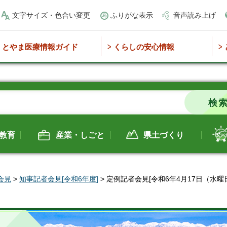
文字サイズ・色合い変更
ふりがな表示
音声読み上げ
とやま医療情報ガイド
くらしの安心情報
教育
産業・しごと
県土づくり
会見
>
知事記者会見[令和6年度]
> 定例記者会見[令和6年4月17日（水曜