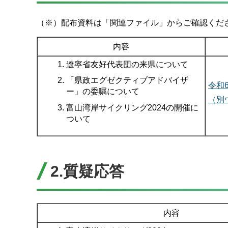
（※）配布資料は「関連ファイル」からご確認くだ
内容
遼寧省友好代表団の来県について
「県政エグゼクティブアドバイザ
令和
ー」の委嘱について
（別
富山湾岸サイクリング2024の開催に
ついて
2.質疑応答
内容