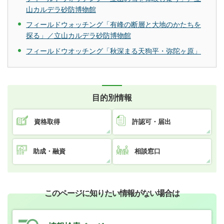
山カルデラ砂防博物館
フィールドウォッチング「有峰の断層と大地のかたちを
探る」／立山カルデラ砂防博物館
フィールドウオッチング「秋深まる天狗平・弥陀ヶ原」
目的別情報
資格取得
許認可・届出
助成・融資
相談窓口
このページに知りたい情報がない場合は