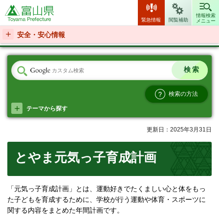
富山県
情報検索
緊急情報
閲覧補助
メニュー
安全・安心情報
検索の方法
テーマから探す
更新日：2025年3月31日
とやま元気っ子育成計画
「元気っ子育成計画」とは、運動好きでたくましい心と体をもっ
た子どもを育成するために、学校が行う運動や体育・スポーツに
関する内容をまとめた年間計画です。