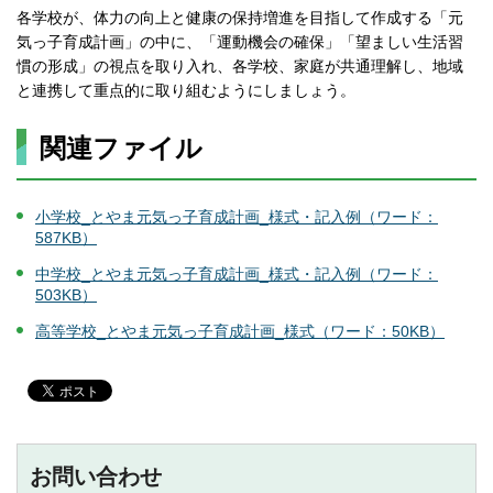
各学校が、体力の向上と健康の保持増進を目指して作成する「元
気っ子育成計画」の中に、「運動機会の確保」「望ましい生活習
慣の形成」の視点を取り入れ、各学校、家庭が共通理解し、地域
と連携して重点的に取り組むようにしましょう。
関連ファイル
小学校_とやま元気っ子育成計画_様式・記入例（ワード：
587KB）
中学校_とやま元気っ子育成計画_様式・記入例（ワード：
503KB）
高等学校_とやま元気っ子育成計画_様式（ワード：50KB）
お問い合わせ