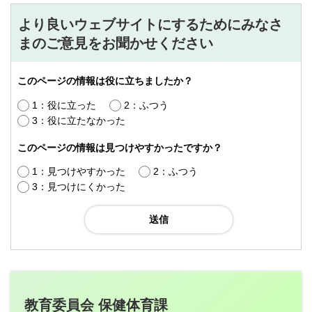
より良いウェブサイトにするためにみなさ
まのご意見をお聞かせください
このページの情報は役に立ちましたか？
1：役に立った
2：ふつう
3：役に立たなかった
このページの情報は見つけやすかったですか？
1：見つけやすかった
2：ふつう
3：見つけにくかった
教育委員会 保健体育課