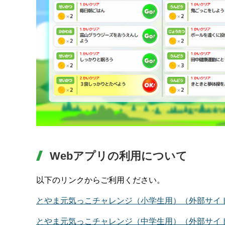
Webアプリの利用について
以下のリンクからご利用ください。
とやま元気っこチャレンジ（小学生用）（外部サイ
とやま元気っこチャレンジ（中学生用）（外部サイ