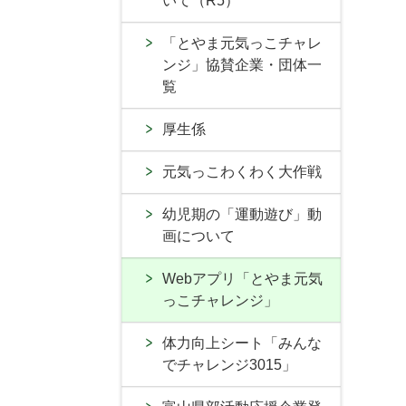
いて（R5）
「とやま元気っこチャレ
ンジ」協賛企業・団体一
覧
厚生係
元気っこわくわく大作戦
幼児期の「運動遊び」動
画について
Webアプリ「とやま元気
っこチャレンジ」
体力向上シート「みんな
でチャレンジ3015」