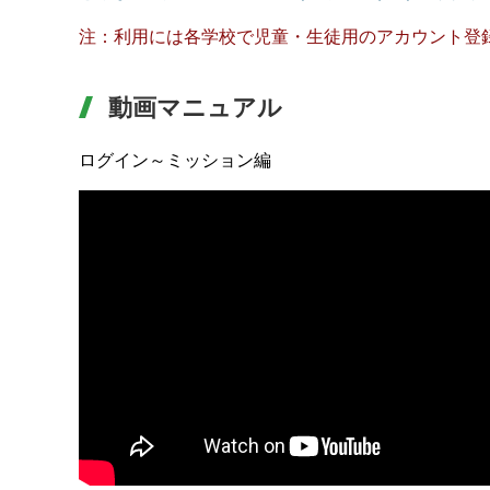
注：利用には各学校で児童・生徒用のアカウント登
動画マニュアル
ログイン～ミッション編