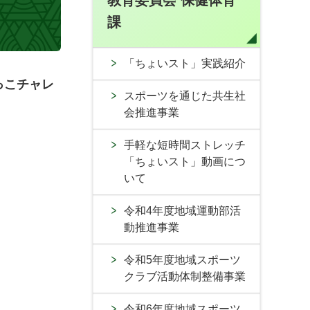
教育委員会 保健体育
課
「ちょいスト」実践紹介
っこチャレ
スポーツを通じた共生社
会推進事業
手軽な短時間ストレッチ
「ちょいスト」動画につ
いて
令和4年度地域運動部活
動推進事業
令和5年度地域スポーツ
クラブ活動体制整備事業
令和6年度地域スポーツ