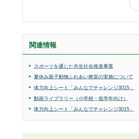
関連情報
スポーツを通じた共生社会推進事業
夏休み親子動物ふれあい教室の実施について
体力向上シート「みんなでチャレンジ3015」
動画ライブラリー（小学校・低学年向け）
体力向上シート「みんなでチャレンジ3015」