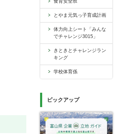
食育安全班
とやま元気っ子育成計画
体力向上シート「みんな
でチャレンジ3015」
きときとチャレンジラン
キング
学校体育係
ピックアップ