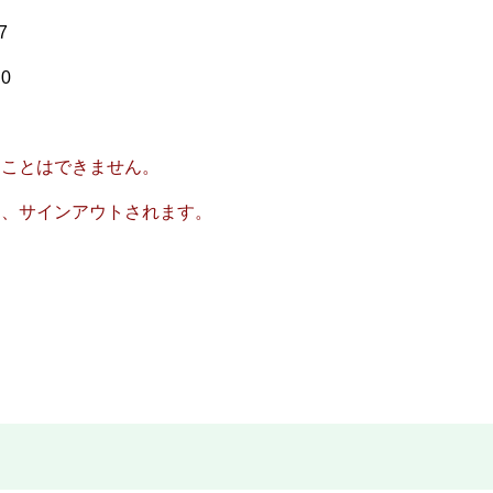
7
0
ることはできません。
と、サインアウトされます。