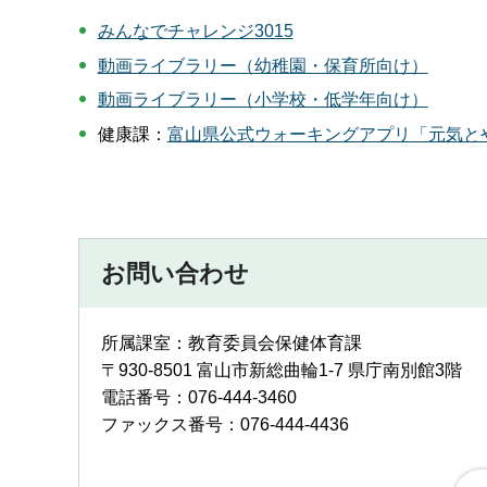
みんなでチャレンジ3015
動画ライブラリー（幼稚園・保育所向け）
動画ライブラリー（小学校・低学年向け）
健康課：
富山県公式ウォーキングアプリ「元気と
お問い合わせ
所属課室：教育委員会保健体育課
〒930-8501 富山市新総曲輪1-7 県庁南別館3階
電話番号：076-444-3460
ファックス番号：076-444-4436