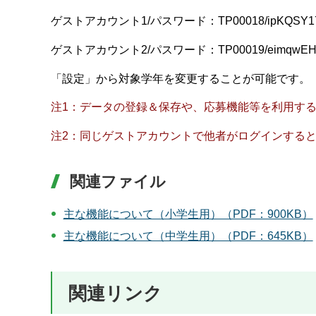
ゲストアカウント1/パスワード：TP00018/ipKQSY1
ゲストアカウント2/パスワード：TP00019/eimqwEH
「設定」から対象学年を変更することが可能です。
注1：データの登録＆保存や、応募機能等を利用す
注2：同じゲストアカウントで他者がログインする
関連ファイル
主な機能について（小学生用）（PDF：900KB）
主な機能について（中学生用）（PDF：645KB）
関連リンク