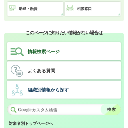
助成・融資
相談窓口
このページに知りたい情報がない場合は
情報検索ページ
よくある質問
組織別情報から探す
対象者別トップページへ