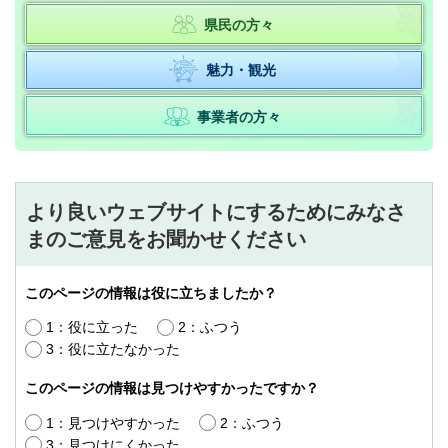
県民の方々
魅力・観光
事業者の方々
より良いウェブサイトにするためにみなさ
まのご意見をお聞かせください
このページの情報は役に立ちましたか？
1：役に立った
2：ふつう
3：役に立たなかった
このページの情報は見つけやすかったですか？
1：見つけやすかった
2：ふつう
3：見つけにくかった