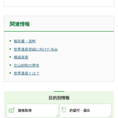
関連情報
報告書・資料
世界遺産登録に向けた歩み
構成資産
立山砂防の歴史
世界遺産とは？
目的別情報
資格取得
許認可・届出