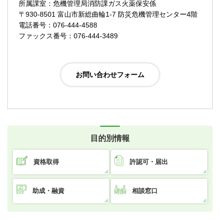
所属課室：危機管理局消防課ガス火薬保安係
〒930-8501 富山市新総曲輪1-7 防災危機管理センター4階
電話番号：076-444-4588
ファックス番号：076-444-3489
目的別情報
資格取得
許認可・届出
助成・融資
相談窓口