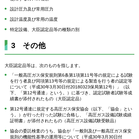
設計圧力及び常用圧力
設計温度及び常用の温度
特定設備、大臣認定品等の種類の別
3 その他
大臣認定品等は、次のものを指します。
「一般高圧ガス保安規則第6条第1項第11号等の規定による試験
を行う者及び同項第13号等の規定による製造を行う者の認定等
について（平成30年3月30日付20180323保局第12号）」（以
下、「第12号通達」という。）に基づき、認定試験者試験等成
績書が添付されたもの（大臣認定品）
第12号通達に規定する高圧ガス保安協会（以下、「協会」とい
う。）が行った行った試験に合格し、「高圧ガス設備試験成績
証明書」が添付されたもの（高圧ガス設備試験受験品）
協会の委託検査のうち、協会が「一般則及び一般高圧ガス保安
規則の機能性基準の運用等について（平成30年3月30日付