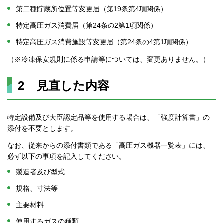
第二種貯蔵所位置等変更届（第19条第4項関係）
特定高圧ガス消費届（第24条の2第1項関係）
特定高圧ガス消費施設等変更届（第24条の4第1項関係）
（※冷凍保安規則に係る申請等については、変更ありません。）
2 見直した内容
特定設備及び大臣認定品等を使用する場合は、「強度計算書」の
添付を不要とします。
なお、従来からの添付書類である「高圧ガス機器一覧表」には、
必ず以下の事項を記入してください。
製造者及び型式
規格、寸法等
主要材料
使用するガスの種類