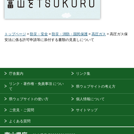
トップページ
>
防災・安全
>
防災・消防・国民保護
>
高圧ガス
> 高圧ガス保
安法に係る許可申請等に添付する書類の見直しについて
庁舎案内
リンク集
リンク・著作権・免責事項
につい
県ウェブサイトの考え方
て
県ウェブサイトの使い方
個人情報について
ご意見・ご質問
サイトマップ
よくある質問