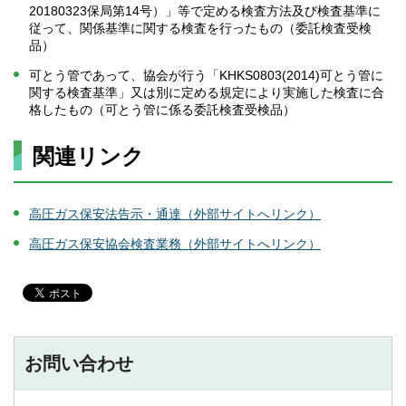
20180323保局第14号）」等で定める検査方法及び検査基準に
従って、関係基準に関する検査を行ったもの（委託検査受検
品）
可とう管であって、協会が行う「KHKS0803(2014)可とう管に
関する検査基準」又は別に定める規定により実施した検査に合
格したもの（可とう管に係る委託検査受検品）
関連リンク
高圧ガス保安法告示・通達（外部サイトへリンク）
高圧ガス保安協会検査業務（外部サイトへリンク）
お問い合わせ