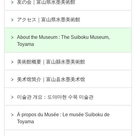
友の会｜富山県水墨美術館
アクセス｜富山県水墨美術館
About the Museum : The Suiboku Museum,
Toyama
美術館概要｜富山縣水墨美術館
美术馆简介｜富山县水墨美术馆
미술관 개요：도야마현 수묵 미술관
À propos du Musée : Le musée Suiboku de
Toyama