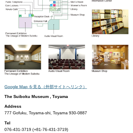
Google Map を見る（外部サイトへリンク）
The Suiboku Museum , Toyama
Address
777 Gofuku, Toyama-shi, Toyama 930-0887
Tel
076-431-3719 (+81-76-431-3719)