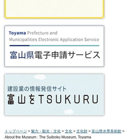
トップページ
>
魅力・観光・文化
>
文化
>
文化財
>
富山県水墨美術館
>
About the Museum : The Suiboku Museum, Toyama