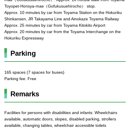
Toyopet-Honsya-mae（Gofukusuehirocho） stop.
Approx. 10 minutes by car from Toyama Station on the Hokuriku
Shinkansen, JR Takayama Line and Ainokaze Toyama Railway
Approx. 25 minutes by car from Toyama Kitokito Airport
Approx. 20 minutes by car from the Toyama Interchange on the
Hokuriku Expressway
Parking
165 spaces (7 spaces for buses)
Parking fee: Free
Remarks
Facilities for persons with disabilities and infants: Wheelchairs
available, automatic doors, slopes, disabled parking, strollers
available, changing tables, wheelchair accessible toilets