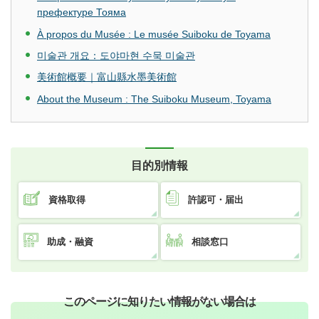
префектуре Тояма
À propos du Musée : Le musée Suiboku de Toyama
미술관 개요：도야마현 수묵 미술관
美術館概要｜富山縣水墨美術館
About the Museum : The Suiboku Museum, Toyama
目的別情報
資格取得
許認可・届出
助成・融資
相談窓口
このページに知りたい情報がない場合は