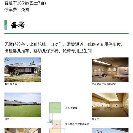
普通车165台(巴士7台)
停车费：免费
备考
无障碍设备：出租轮椅、自动门、滑坡通道、残疾者专用停车位、
出租婴儿推车、婴幼儿保护椅、轮椅专用卫生间