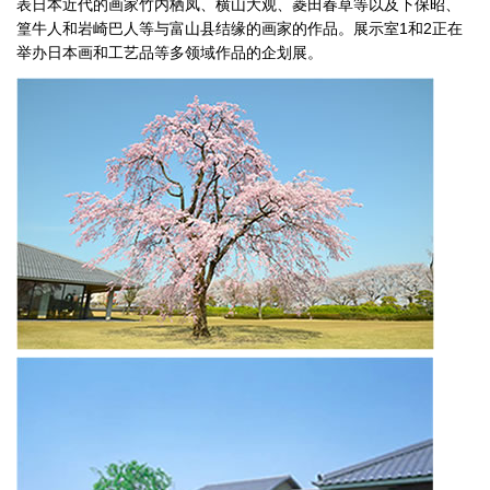
表日本近代的画家竹内栖凤、横山大观、菱田春草等以及下保昭、
篁牛人和岩崎巴人等与富山县结缘的画家的作品。展示室1和2正在
举办日本画和工艺品等多领域作品的企划展。