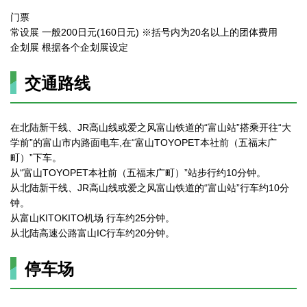
门票
常设展 一般200日元(160日元) ※括号内为20名以上的团体费用
企划展 根据各个企划展设定
交通路线
在北陆新干线、JR高山线或爱之风富山铁道的“富山站”搭乘开往“大
学前”的富山市内路面电车,在“富山TOYOPET本社前（五福末广
町）”下车。
从“富山TOYOPET本社前（五福末广町）”站步行约10分钟。
从北陆新干线、JR高山线或爱之风富山铁道的“富山站”行车约10分
钟。
从富山KITOKITO机场 行车约25分钟。
从北陆高速公路富山IC行车约20分钟。
停车场