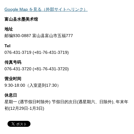
Google Map を見る（外部サイトへリンク）
富山县水墨美术馆
地址
邮编930-0887 富山县富山市五福777
Tel
076-431-3719 (+81-76-431-3719)
传真号码
076-431-3720 (+81-76-431-3720)
营业时间
9:30-18:00（入室是到17:30）
休息日
星期一 (遇节假日时除外) 节假日的次日(遇星期六、日除外), 年末年
初(12月29日-1月3日)