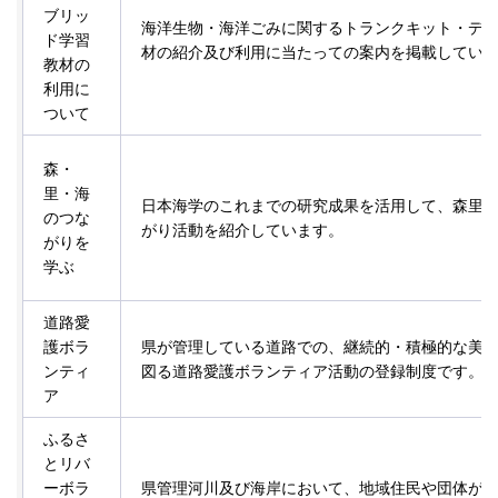
ブリッ
海洋生物・海洋ごみに関するトランクキット・デ
ド学習
材の紹介及び利用に当たっての案内を掲載してい
教材の
利用に
ついて
森・
里・海
日本海学のこれまでの研究成果を活用して、森里
のつな
がり活動を紹介しています。
がりを
学ぶ
道路愛
護ボラ
県が管理している道路での、継続的・積極的な美
ンティ
図る道路愛護ボランティア活動の登録制度です。
ア
ふるさ
とリバ
ーボラ
県管理河川及び海岸において、地域住民や団体が