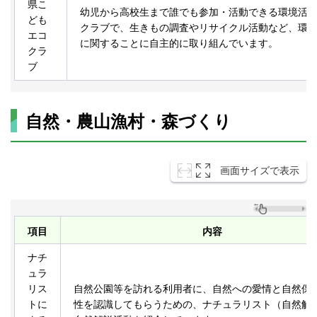
県こ
幼児から高校生まで誰でも参加・活動できる環境活
ども
クラブで、生きもの調査やリサイクル活動など、環
エコ
に関することに自主的に取り組んでいます。
クラ
ブ
自然・農山漁村・森づくり
画面サイズで表示
項目
内容
ナチ
ュラ
リス
自然公園等を訪れる利用者に、自然への愛情と自然保
トに
性を認識してもらうための、ナチュラリスト（自然解