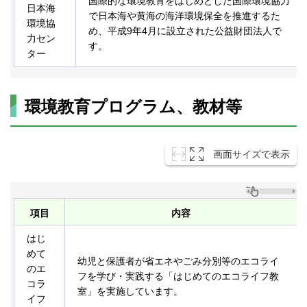
国際的な環境教育をはじめとした国際環境協力
日本海
で日本海や黄海の海洋環境保全を推進するた
環境協
め、平成9年4月に設立された公益財団法人で
力セン
す。
ター
環境教育プログラム、教材等
画面サイズで表示
項目
内容
はじ
めて
幼児と保護者が省エネやごみ分別等のエコライ
のエ
フを学び・実践する「はじめてのエコライフ教
コラ
室」を実施しています。
イフ