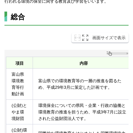
行われる環境の保全に関する教育及び学習をいいます。
総合
画面サイズで表示
項目
内容
富山県
環境教
富山県での環境教育等の一層の推進を図るた
育等行
め、平成29年3月に策定した計画です。
動計画
(公財)と
環境保全についての県民・企業・行政の協働と
やま環
環境教育の推進を担うため、平成3年7月に設立
境財団
された公益財団法人です。
(公財)環