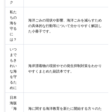
ク
私た
ちの
海洋ごみの現状や影響、海洋ごみを減らすため
海を
の具体的な行動等について分かりやすく解説し
守る
た小冊子です。
に
は？
いつ
まで
もき
れい
海岸漂着物の現状やその発生抑制対策をわかり
な海
やすくまとめた副読本です。
を守
るた
めに
日本
海版
「海
海に関する海洋教育を新たに開始する方々のた