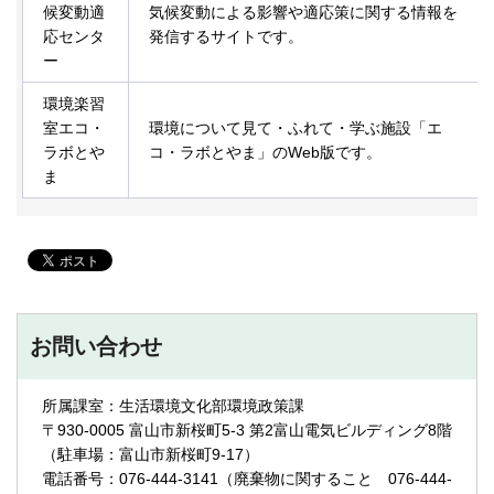
候変動適
気候変動による影響や適応策に関する情報を
応センタ
発信するサイトです。
ー
環境楽習
室エコ・
環境について見て・ふれて・学ぶ施設「エ
ラボとや
コ・ラボとやま」のWeb版です。
ま
お問い合わせ
所属課室：生活環境文化部環境政策課
〒930-0005 富山市新桜町5-3 第2富山電気ビルディング8階
（駐車場：富山市新桜町9-17）
電話番号：076-444-3141（廃棄物に関すること 076-444-