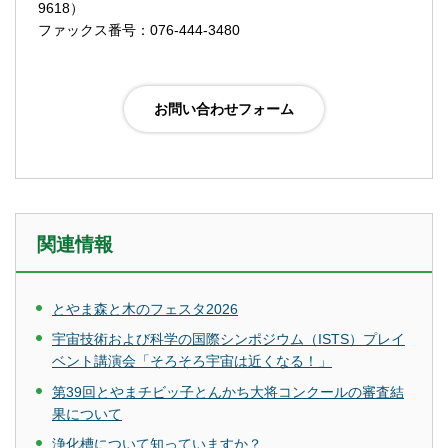
9618）
ファックス番号：076-444-3480
関連情報
とやま森と木のフェスタ2026
宇宙技術および科学の国際シンポジウム（ISTS）プレイ
ベント講演会「そろそろ宇宙は近くなる！」
第39回とやまチビッ子とんかち大将コンクールの審査結
果について
浄化槽について知っていますか？