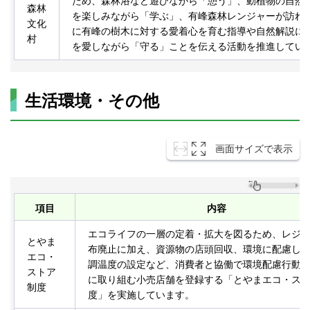
ため、森林浴など遊びながら「憩う」、動植物の自然
森林
を楽しみながら「学ぶ」、有峰森林レンジャーが訪れ
文化
に有峰の樹木に対する愛着心を育む指導や自然解説に
村
を愛しながら「守る」ことを伝える活動を推進してい
生活環境・その他
画面サイズで表示
項目
内容
エコライフの一層の定着・拡大を図るため、レジ
とやま
布廃止に加え、資源物の店頭回収、環境に配慮し
エコ・
調温度の設定など、消費者と協働で環境配慮行動
ストア
に取り組む小売店舗を登録する「とやまエコ・ス
制度
度」を実施しています。