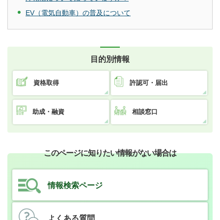
EV（電気自動車）の普及について
目的別情報
資格取得
許認可・届出
助成・融資
相談窓口
このページに知りたい情報がない場合は
情報検索ページ
よくある質問