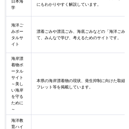
日本海
にもわかりやすく解説しています。
学
海洋ご
みポー
漂着ごみや漂流ごみ、海底ごみなどの「海洋ごみ
タルサ
て、みんなで学び、考えるためのサイトです。
イト
海岸漂
着物ポ
ータル
サイト
本県の海岸漂着物の現状、発生抑制に向けた取組
～美し
フレット等を掲載しています。
い海岸
を守る
ために
～
海洋教
育ハイ