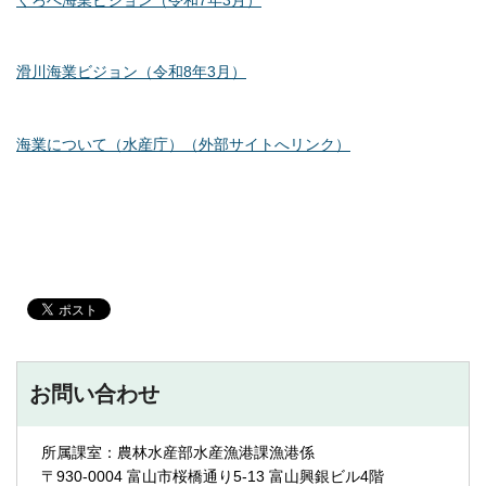
くろべ海業ビジョン（令和7年3月）
滑川海業ビジョン（令和8年3月）
海業について（水産庁）（外部サイトへリンク）
お問い合わせ
所属課室：農林水産部水産漁港課漁港係
〒930-0004 富山市桜橋通り5-13 富山興銀ビル4階