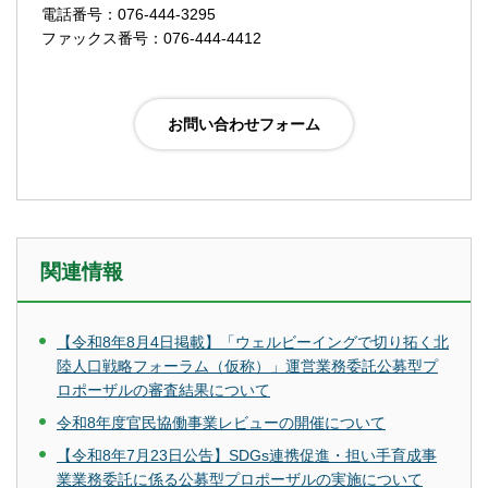
電話番号：076-444-3295
ファックス番号：076-444-4412
関連情報
【令和8年8月4日掲載】「ウェルビーイングで切り拓く北
陸人口戦略フォーラム（仮称）」運営業務委託公募型プ
ロポーザルの審査結果について
令和8年度官民協働事業レビューの開催について
【令和8年7月23日公告】SDGs連携促進・担い手育成事
業業務委託に係る公募型プロポーザルの実施について