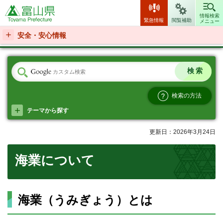
富山県
情報検索
緊急情報
閲覧補助
メニュー
安全・安心情報
検索の方法
テーマから探す
更新日：2026年3月24日
海業について
海業（うみぎょう）とは