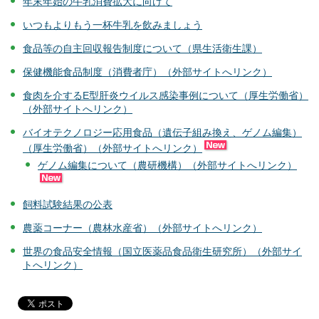
年末年始の牛乳消費拡大に向けて
いつもよりもう一杯牛乳を飲みましょう
食品等の自主回収報告制度について（県生活衛生課）
保健機能食品制度（消費者庁）（外部サイトへリンク）
食肉を介するE型肝炎ウイルス感染事例について（厚生労働省）
（外部サイトへリンク）
バイオテクノロジー応用食品（遺伝子組み換え、ゲノム編集）
（厚生労働省）（外部サイトへリンク）
ゲノム編集について（農研機構）（外部サイトへリンク）
飼料試験結果の公表
農薬コーナー（農林水産省）（外部サイトへリンク）
世界の食品安全情報（国立医薬品食品衛生研究所）（外部サイ
トへリンク）