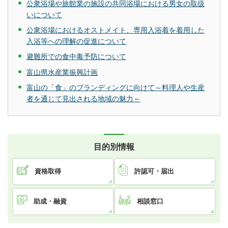
公衆浴場や旅館業の施設の共同浴場における男女の取扱
いについて
公衆浴場におけるオストメイト、専用入浴着を着用した
入浴等への理解の促進について
避難所での食中毒予防について
富山県水産業振興計画
富山の「食」のブランディングに向けて～料理人や生産
者を通じて見出される地域の魅力～
目的別情報
資格取得
許認可・届出
助成・融資
相談窓口