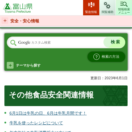
富山県
情報検索
緊急情報
閲覧補助
メニュー
安全・安心情報
検索の方法
テーマから探す
更新日：2023年6月1日
その他食品安全関連情報
6月1日は牛乳の日、6月は牛乳月間です！
牛乳を使ったレシピについて