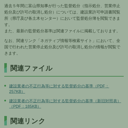
過去５年間に富山県知事が行った監督処分（指示処分、営業停止
処分及び許可の取消し処分）については、建設業許可申請書閲覧
所（県庁及び各土木センター）において監督処分簿を閲覧できま
す。
また、最新の監督処分基準は関連ファイルに掲載しております。
なお、関連リンク「ネガティブ情報等検索サイト」において、全
国で行われた営業停止処分及び許可の取消し処分の情報が閲覧で
きます。
関連ファイル
建設業者の不正行為等に対する監督処分の基準（PDF：
257KB）
建設業者の不正行為等に対する監督処分の基準（新旧対照表）
（PDF：185KB）
関連リンク