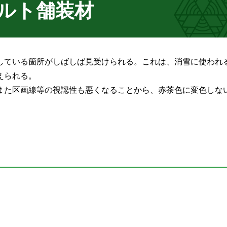
ルト舗装材
している箇所がしばしば見受けられる。これは、消雪に使われ
えられる。
また区画線等の視認性も悪くなることから、赤茶色に変色しな