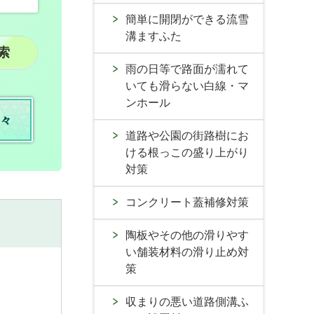
簡単に開閉ができる流雪
溝ますふた
雨の日等で路面が濡れて
いても滑らない白線・マ
ンホール
々
道路や公園の街路樹にお
ける根っこの盛り上がり
対策
コンクリート蓋補修対策
陶板やその他の滑りやす
い舗装材料の滑り止め対
策
収まりの悪い道路側溝ふ