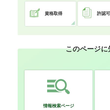
資格取得
許認
このページに
情報検索ページ