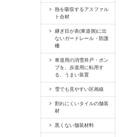
熱を吸収するアスファル
ト合材
継ぎ目が表(車道側)に出
ないガードレール・防護
柵
車道用の消雪井戸・ポン
プを、歩道用に転用す
る、うまい装置
雪でも見やすい区画線
割れにくいタイルの舗装
材
黒くない舗装材料