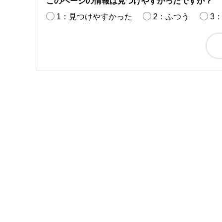
このページの情報は見つけやすかったですか？
1：見つけやすかった
2：ふつう
3