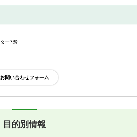
ンター7階
目的別情報