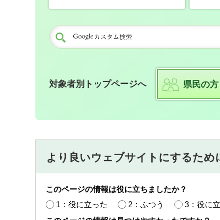
対象者別トップページへ
県民の方
より良いウェブサイトにするため
このページの情報は役に立ちましたか？
1：役に立った
2：ふつう
3：役に