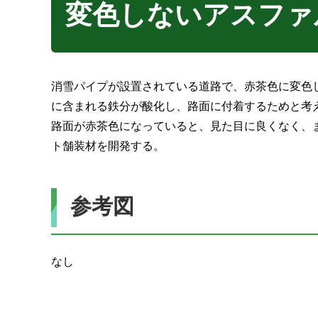
変色しないアスファ
消雪パイプが設置されている道路で、赤茶色に変色
に含まれる鉄分が酸化し、路面に付着するためと考
路面が赤茶色になっていると、見た目に良くなく、
ト舗装材を開発する。
参考図
なし