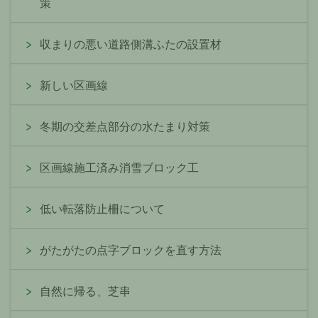
策
収まりの悪い道路側溝ふたの設置材
新しい区画線
冬期の交差点部分の水たまり対策
区画線施工済み消雪ブロック工
低い転落防止柵について
がたがたの点字ブロックを直す方法
自然に帰る、芝串