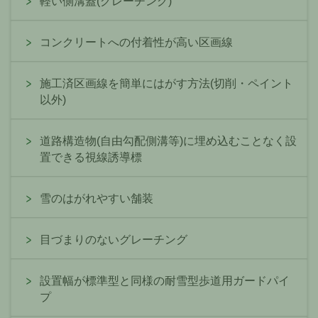
軽い側溝蓋(グレーチング)
コンクリートへの付着性が高い区画線
施工済区画線を簡単にはがす方法(切削・ペイント
以外)
道路構造物(自由勾配側溝等)に埋め込むことなく設
置できる視線誘導標
雪のはがれやすい舗装
目づまりのないグレーチング
設置幅が標準型と同様の耐雪型歩道用ガードパイ
プ