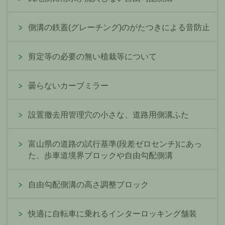
側溝の鉄蓋(グレーチング)のがたつきによる音防止
剪定等の必要の無い植栽等について
曇らないカーブミラー
設置撤去用管理穴の小さな、道路用側溝ふた
富山県の道路の試行基準(段差ゼロセンチ)にあっ
た、歩車道境界ブロックや自由勾配側溝
自由勾配側溝の高さ調整ブロック
快適に自転車に乗れるインターロッキング舗装