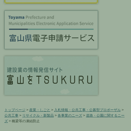
トップページ
>
産業・しごと
>
入札情報・公共工事・公募型プロポーザル
>
公共工事
>
リサイクル・新製品
>
各事業のニーズ
>
道路・公園に関するニー
ズ
> 橋梁等の凍結防止