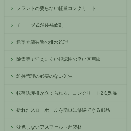
プラントの要らない軽量コンクリート
チューブ式舗装補修剤
橋梁伸縮装置の排水処理
除雪等で消えにくい視認性の良い区画線
維持管理の必要のない芝生
転落防護柵が立てられる、コンクリート2次製品
折れたスローポールを簡単に修繕できる部品
変色しないアスファルト舗装材