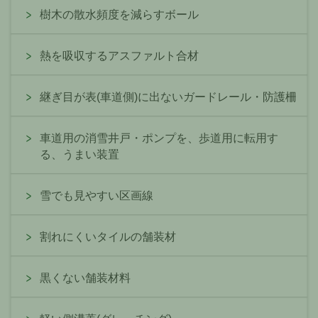
樹木の散水頻度を減らすボール
熱を吸収するアスファルト合材
継ぎ目が表(車道側)に出ないガードレール・防護柵
車道用の消雪井戸・ポンプを、歩道用に転用す
る、うまい装置
雪でも見やすい区画線
割れにくいタイルの舗装材
黒くない舗装材料