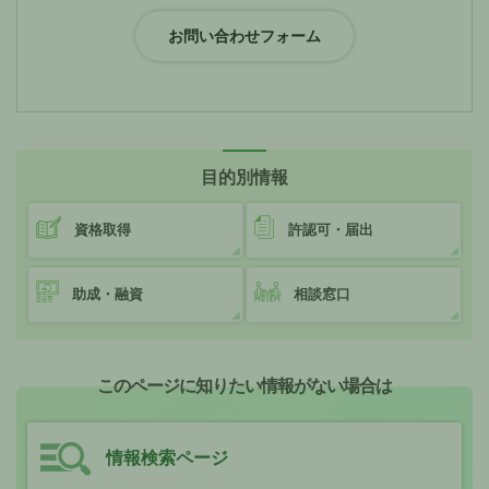
目的別情報
資格取得
許認可・届出
助成・融資
相談窓口
このページに知りたい情報がない場合は
情報検索ページ