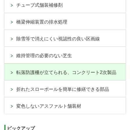
チューブ式舗装補修剤
橋梁伸縮装置の排水処理
除雪等で消えにくい視認性の良い区画線
維持管理の必要のない芝生
転落防護柵が立てられる、コンクリート2次製品
折れたスローポールを簡単に修繕できる部品
変色しないアスファルト舗装材
ピックアップ