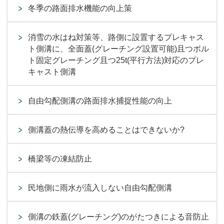
冬季の路面排水機能の向上策
消雪の水はね対策等、路側に設置するプレキャス
ト側溝に、全面蓋(グレーチング設置可能)且つボル
ト固定グレーチング且つ25t(平行方法)対応のプレ
キャスト側溝
自由勾配側溝の路面排水捕捉性能の向上
側溝蓋の熱伝導を高めることはできないか?
橋梁等の凍結防止
民地側に雨水が流入しない自由勾配側溝
側溝の鉄蓋(グレーチング)のがたつきによる音防止