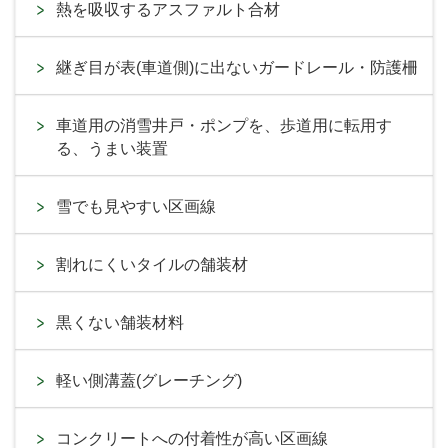
熱を吸収するアスファルト合材
継ぎ目が表(車道側)に出ないガードレール・防護柵
車道用の消雪井戸・ポンプを、歩道用に転用す
る、うまい装置
雪でも見やすい区画線
割れにくいタイルの舗装材
黒くない舗装材料
軽い側溝蓋(グレーチング)
コンクリートへの付着性が高い区画線