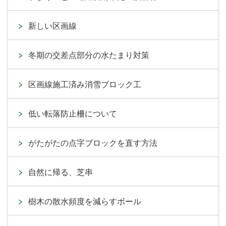
新しい区画線
冬期の交差点部分の水たまり対策
区画線施工済み消雪ブロック工
低い転落防止柵について
がたがたの点字ブロックを直す方法
自然に帰る、芝串
樹木の散水頻度を減らすボール