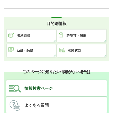
目的別情報
資格取得
許認可・届出
助成・融資
相談窓口
このページに知りたい情報がない場合は
情報検索ページ
よくある質問