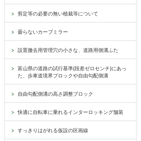
剪定等の必要の無い植栽等について
曇らないカーブミラー
設置撤去用管理穴の小さな、道路用側溝ふた
富山県の道路の試行基準(段差ゼロセンチ)にあっ
た、歩車道境界ブロックや自由勾配側溝
自由勾配側溝の高さ調整ブロック
快適に自転車に乗れるインターロッキング舗装
すっきりはがれる仮設の区画線