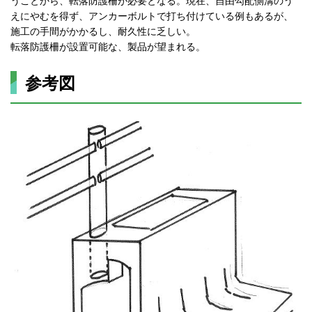
うことから、転落防護柵が必要となる。現在、自由勾配側溝のう
えにやむを得ず、アンカーボルトで打ち付けている例もあるが、
施工の手間がかかるし、耐久性に乏しい。
転落防護柵が設置可能な、製品が望まれる。
参考図