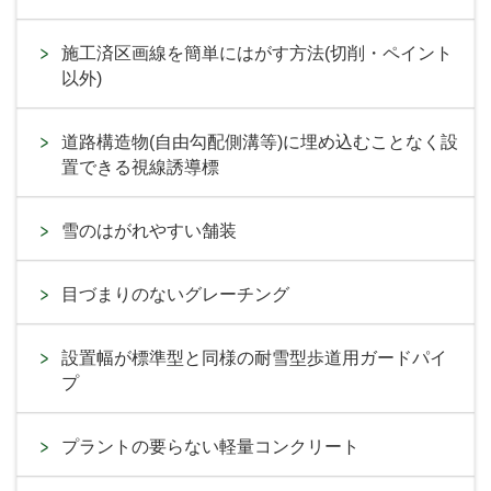
施工済区画線を簡単にはがす方法(切削・ペイント
以外)
道路構造物(自由勾配側溝等)に埋め込むことなく設
置できる視線誘導標
雪のはがれやすい舗装
目づまりのないグレーチング
設置幅が標準型と同様の耐雪型歩道用ガードパイ
プ
プラントの要らない軽量コンクリート