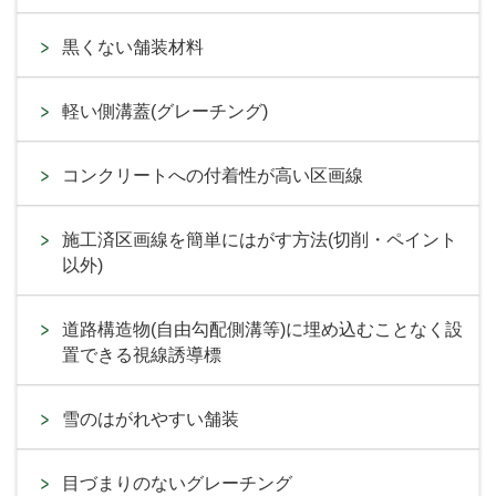
黒くない舗装材料
軽い側溝蓋(グレーチング)
コンクリートへの付着性が高い区画線
施工済区画線を簡単にはがす方法(切削・ペイント
以外)
道路構造物(自由勾配側溝等)に埋め込むことなく設
置できる視線誘導標
雪のはがれやすい舗装
目づまりのないグレーチング