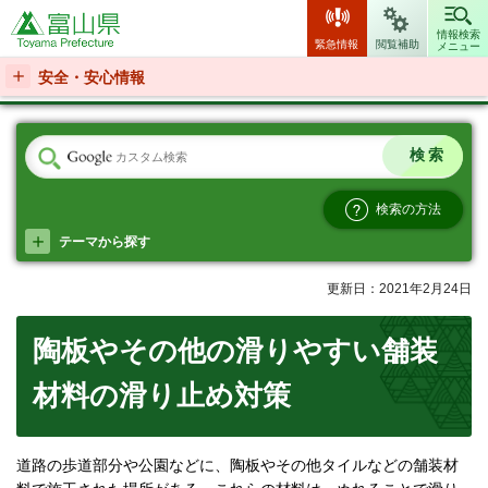
富山県
情報検索
緊急情報
閲覧補助
メニュー
安全・安心情報
検索の方法
テーマから探す
更新日：2021年2月24日
陶板やその他の滑りやすい舗装
材料の滑り止め対策
道路の歩道部分や公園などに、陶板やその他タイルなどの舗装材