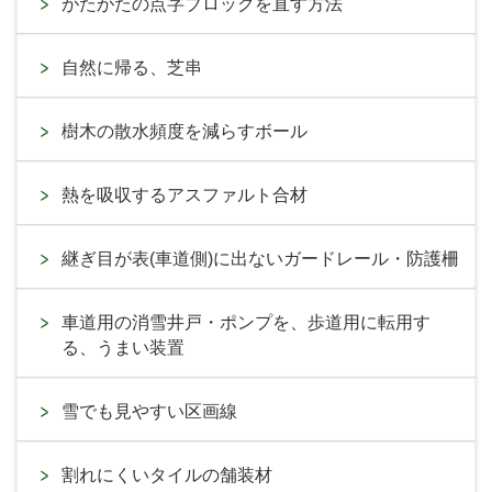
がたがたの点字ブロックを直す方法
自然に帰る、芝串
樹木の散水頻度を減らすボール
熱を吸収するアスファルト合材
継ぎ目が表(車道側)に出ないガードレール・防護柵
車道用の消雪井戸・ポンプを、歩道用に転用す
る、うまい装置
雪でも見やすい区画線
割れにくいタイルの舗装材