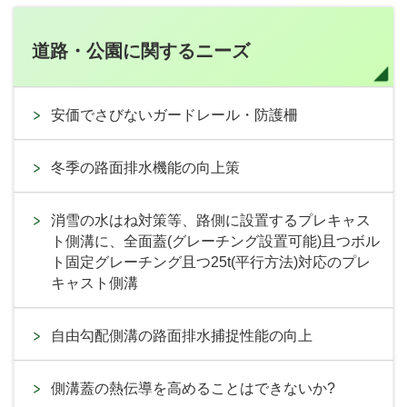
道路・公園に関するニーズ
安価でさびないガードレール・防護柵
冬季の路面排水機能の向上策
消雪の水はね対策等、路側に設置するプレキャス
ト側溝に、全面蓋(グレーチング設置可能)且つボル
ト固定グレーチング且つ25t(平行方法)対応のプレ
キャスト側溝
自由勾配側溝の路面排水捕捉性能の向上
側溝蓋の熱伝導を高めることはできないか?