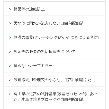
橋梁等の凍結防止
民地側に雨水が流入しない自由勾配側溝
側溝の鉄蓋(グレーチング)のがたつきによる音防止
剪定等の必要の無い植栽等について
曇らないカーブミラー
設置撤去用管理穴の小さな、道路用側溝ふた
富山県の道路の試行基準(段差ゼロセンチ)にあっ
た、歩車道境界ブロックや自由勾配側溝