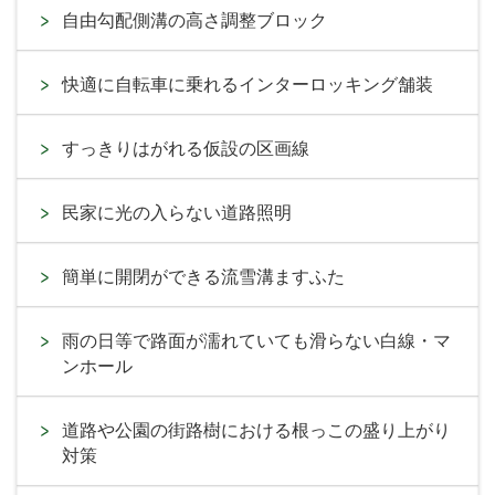
自由勾配側溝の高さ調整ブロック
快適に自転車に乗れるインターロッキング舗装
すっきりはがれる仮設の区画線
民家に光の入らない道路照明
簡単に開閉ができる流雪溝ますふた
雨の日等で路面が濡れていても滑らない白線・マ
ンホール
道路や公園の街路樹における根っこの盛り上がり
対策