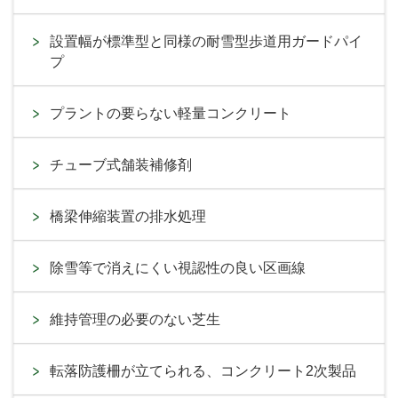
設置幅が標準型と同様の耐雪型歩道用ガードパイ
プ
プラントの要らない軽量コンクリート
チューブ式舗装補修剤
橋梁伸縮装置の排水処理
除雪等で消えにくい視認性の良い区画線
維持管理の必要のない芝生
転落防護柵が立てられる、コンクリート2次製品