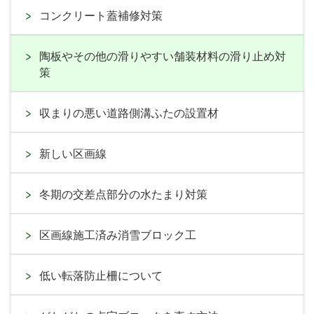
コンクリート蓋補修対策
陶板やその他の滑りやすい舗装材料の滑り止め対
策
収まりの悪い道路側溝ふたの設置材
新しい区画線
冬期の交差点部分の水たまり対策
区画線施工済み消雪ブロック工
低い転落防止柵について