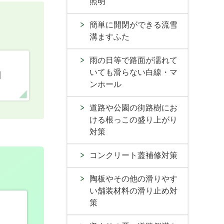
照明
簡単に開閉ができる流雪
溝ますふた
雨の日等で路面が濡れて
いても滑らない白線・マ
口
ンホール
道路や公園の街路樹にお
ける根っこの盛り上がり
対策
コンクリート蓋補修対策
陶板やその他の滑りやす
い舗装材料の滑り止め対
策