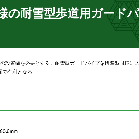
様の耐雪型歩道用ガード
上の設置幅を必要とする。耐雪型ガードパイプを標準型同様に
面で有利となる。
0.6mm