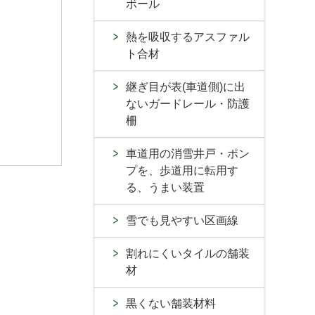
ボール
熱を吸収するアスファル
ト合材
継ぎ目が表(車道側)に出
ないガードレール・防護
柵
車道用の消雪井戸・ポン
プを、歩道用に転用す
る、うまい装置
雪でも見やすい区画線
割れにくいタイルの舗装
材
黒くない舗装材料