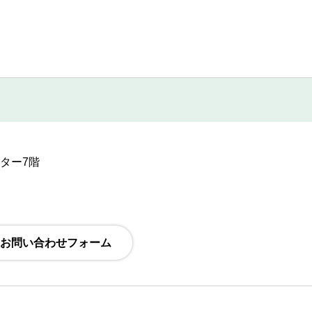
ンター7階