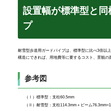
設置幅が標準型と同
プ
耐雪型歩道用ガードパイプは、標準型に比べ3倍以
構造にできれば、用地費等に要するコスト、景観の
参考図
（Ⅰ）標準型：支柱60.5mm
（Ⅱ）耐雪型：支柱114.3mm＋ビーム76.3mm=19