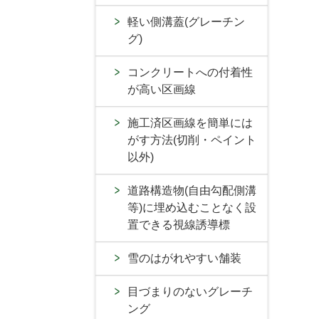
軽い側溝蓋(グレーチン
グ)
コンクリートへの付着性
が高い区画線
施工済区画線を簡単には
がす方法(切削・ペイント
以外)
道路構造物(自由勾配側溝
等)に埋め込むことなく設
置できる視線誘導標
雪のはがれやすい舗装
目づまりのないグレーチ
ング