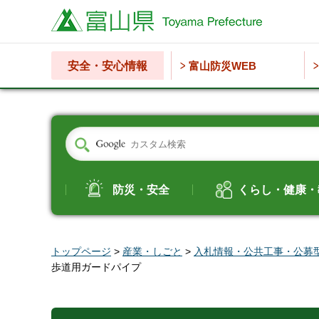
富山県
安全・安心情報
富山防災WEB
防災・安全
くらし・健康・
トップページ
>
産業・しごと
>
入札情報・公共工事・公募
歩道用ガードパイプ