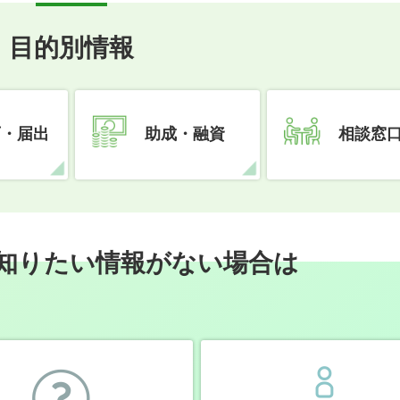
目的別情報
可・届出
助成・融資
相談窓
知りたい情報がない場合は