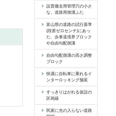
設置撤去用管理穴の小さ
な、道路用側溝ふた
富山県の道路の試行基準
(段差ゼロセンチ)にあっ
た、歩車道境界ブロック
や自由勾配側溝
自由勾配側溝の高さ調整
ブロック
快適に自転車に乗れるイ
ンターロッキング舗装
すっきりはがれる仮設の
区画線
民家に光の入らない道路