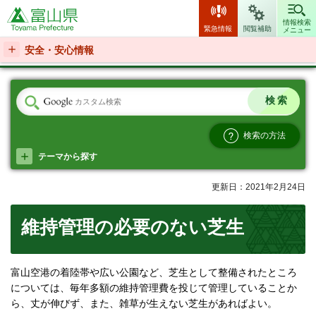
富山県
情報検索
緊急情報
閲覧補助
メニュー
安全・安心情報
検索の方法
テーマから探す
更新日：2021年2月24日
維持管理の必要のない芝生
富山空港の着陸帯や広い公園など、芝生として整備されたところ
については、毎年多額の維持管理費を投じて管理していることか
ら、丈が伸びず、また、雑草が生えない芝生があればよい。