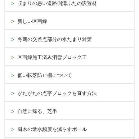
収まりの悪い道路側溝ふたの設置材
新しい区画線
冬期の交差点部分の水たまり対策
区画線施工済み消雪ブロック工
低い転落防止柵について
がたがたの点字ブロックを直す方法
自然に帰る、芝串
樹木の散水頻度を減らすボール