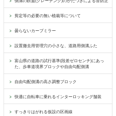
側溝の鉄蓋(グレーチング)のがたつきによる音防止
剪定等の必要の無い植栽等について
曇らないカーブミラー
設置撤去用管理穴の小さな、道路用側溝ふた
富山県の道路の試行基準(段差ゼロセンチ)にあっ
た、歩車道境界ブロックや自由勾配側溝
自由勾配側溝の高さ調整ブロック
快適に自転車に乗れるインターロッキング舗装
すっきりはがれる仮設の区画線