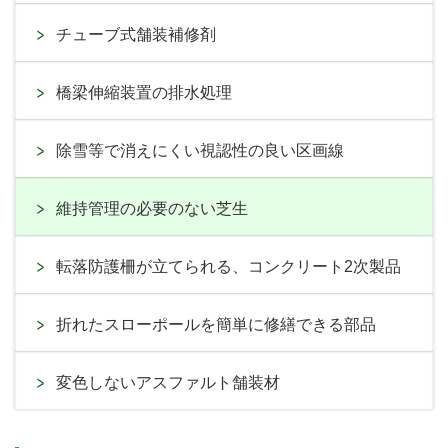
チューブ式舗装補修剤
橋梁伸縮装置の排水処理
除雪等で消えにくい視認性の良い区画線
維持管理の必要のない芝生
転落防護柵が立てられる、コンクリート2次製品
折れたスローポールを簡単に修繕できる部品
変色しないアスファルト舗装材