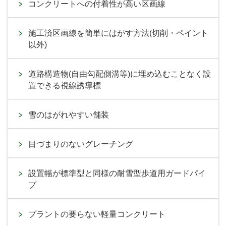
コンクリートへの付着性が高い区画線
施工済区画線を簡単にはがす方法(切削・ペイント
以外)
道路構造物(自由勾配側溝等)に埋め込むことなく設
置できる視線誘導標
雪のはがれやすい舗装
目づまりのないグレーチング
設置幅が標準型と同様の耐雪型歩道用ガードパイ
プ
プラントの要らない軽量コンクリート