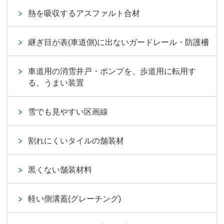
熱を吸収するアスファルト合材
継ぎ目が表(車道側)に出ないガードレール・防護柵
車道用の消雪井戸・ポンプを、歩道用に転用す
る、うまい装置
雪でも見やすい区画線
割れにくいタイルの舗装材
黒くない舗装材料
軽い側溝蓋(グレーチング)