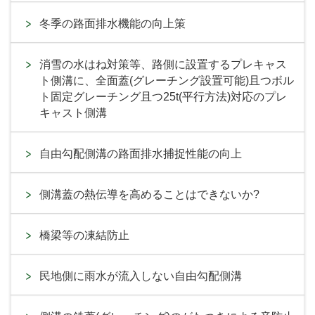
冬季の路面排水機能の向上策
消雪の水はね対策等、路側に設置するプレキャス
ト側溝に、全面蓋(グレーチング設置可能)且つボル
ト固定グレーチング且つ25t(平行方法)対応のプレ
キャスト側溝
自由勾配側溝の路面排水捕捉性能の向上
側溝蓋の熱伝導を高めることはできないか?
橋梁等の凍結防止
民地側に雨水が流入しない自由勾配側溝