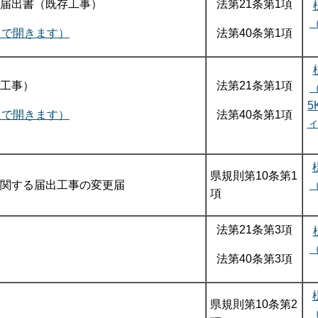
届出書（既存工事）
法第21条第1項
ウで開きます）
法第40条第1項
工事）
法第21条第1項
5
ウで開きます）
法第40条第1項
県規則第10条第1
関する届出工事の変更届
項
法第21条第3項
法第40条第3項
県規則第10条第2