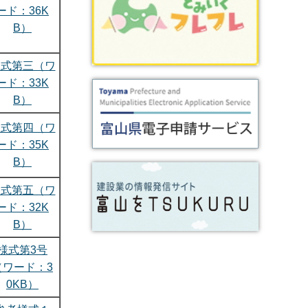
ード：36K
B）
様式第三（ワ
ード：33K
B）
様式第四（ワ
ード：35K
B）
様式第五（ワ
ード：32K
B）
様式第3号
（ワード：3
0KB）