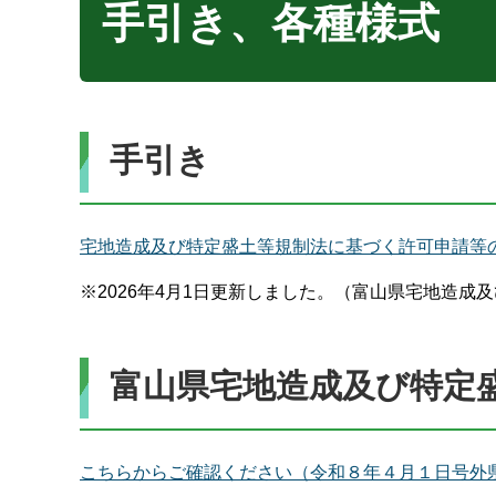
手引き、各種様式
手引き
宅地造成及び特定盛土等規制法に基づく許可申請等の手
※2026年4月1日更新しました。（富山県宅地造
富山県宅地造成及び特定
こちらからご確認ください（令和８年４月１日号外