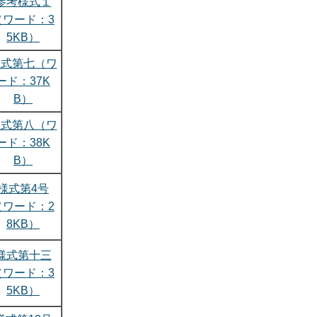
参考様式１
（ワード：3
5KB）
様式第七（ワ
ード：37K
B）
様式第八（ワ
ード：38K
B）
様式第4号
（ワード：2
8KB）
様式第十三
（ワード：3
5KB）