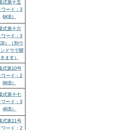
様式第十五
（ワード：3
6KB）
様式第十六
（ワード：3
KB）（別ウ
ィンドウで開
きます）
様式第10号
（ワード：2
8KB）
様式第十七
（ワード：3
4KB）
様式第11号
（ワード：2