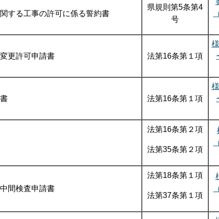
県規則第5条第4
関する工事の許可に係る誓約書
号
変更許可申請書
法第16条第１項
書
法第16条第１項
法第16条第２項
法第35条第２項
法第18条第１項
中間検査申請書
法第37条第１項