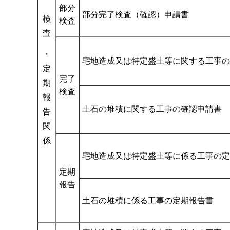
部分
部分完了検査（確認）申請書
検
検査
査
・
宅地造成又は特定盛土等に関する工事の
定
完了
期
検査
報
土石の堆積に関する工事の確認申請書
告
関
係
宅地造成又は特定盛土等に係る工事の定
定期
報告
土石の堆積に係る工事の定期報告書