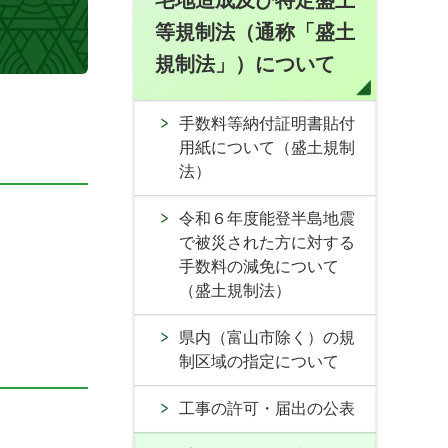
宅地造成及び特定盛土
等規制法（通称「盛土
規制法」）について
手数料等納付証明書貼付
用紙について（盛土規制
法）
令和６年度能登半島地震
で被災された方に対する
手数料の減免について
（盛土規制法）
県内（富山市除く）の規
制区域の指定について
工事の許可・届出の公表