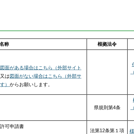
名称
根拠法令
図面がある場合はこちら（外部サイト
又は
図面がない場合はこちら（外部サ
す）
からお願いします。
県規則第4条
許可申請書
法第12条第１項