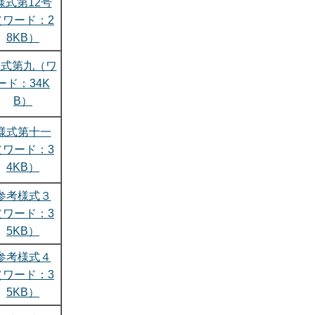
様式第12号
（ワード：2
8KB）
様式第九（ワ
ード：34K
B）
様式第十一
（ワード：3
4KB）
参考様式３
（ワード：3
5KB）
参考様式４
（ワード：3
5KB）