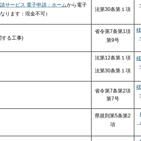
請サービス 電子申請：ホーム
から電子
法第30条第１項
なります：現金不可）
省令第7条第1項
する工事)
第9号
法第12条第１項
法第30条第１項
省令第7条第2項
第7号
県規則第5条第2
項