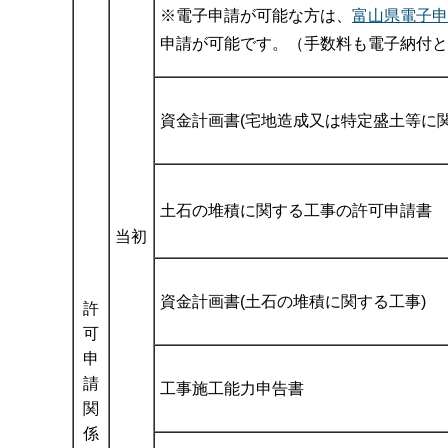
※電子申請が可能な方は、
富山県電子申
申請が可能です。（手数料も電子納付と
資金計画書(宅地造成又は特定盛土等に関
土石の堆積に関する工事の許可申請書
当初
資金計画書(土石の堆積に関する工事)
許
可
申
請
工事施工能力申告書
関
係