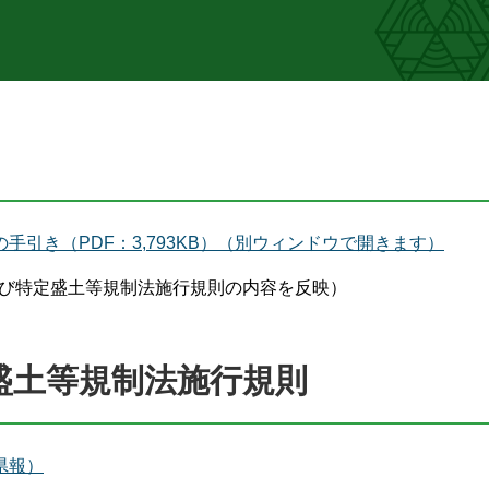
引き（PDF：3,793KB）（別ウィンドウで開きます）
成及び特定盛土等規制法施行規則の内容を反映）
盛土等規制法施行規則
県報）