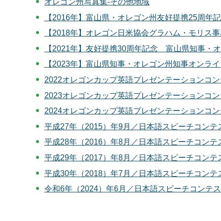
オレゴン州写真集-その他地域
【2016年】富山県・オレゴン州友好提携25周年
【2018年】オレゴン日米協会グラハム・モリス
【2021年】友好提携30周年記念 富山県知事・
【2023年】富山県知事・オレゴン州知事オンラ
2022オレゴンカップ英語プレゼンテーションコ
2023オレゴンカップ英語プレゼンテーションコ
2024オレゴンカップ英語プレゼンテーションコ
平成27年（2015）年9月／日本語スピーチコン
平成28年（2016）年8月／日本語スピーチコン
平成29年（2017）年8月／日本語スピーチコン
平成30年（2018）年7月／日本語スピーチコン
令和6年（2024）年6月／日本語スピーチコン