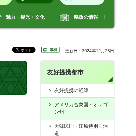
魅力・観光・文化
県政の情報
印刷
更新日：2024年12月26日
友好提携都市
友好提携の経緯
アメリカ合衆国・オレゴ
ン州
大韓民国・江原特別自治
道