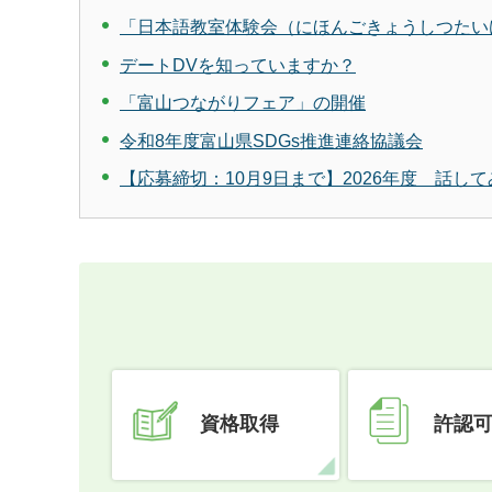
「日本語教室体験会（にほんごきょうしつたい
デートDVを知っていますか？
「富山つながりフェア」の開催
令和8年度富山県SDGs推進連絡協議会
【応募締切：10月9日まで】2026年度 話し
資格取得
許認