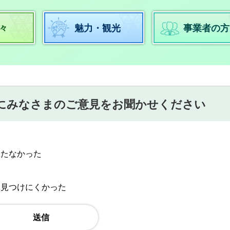
々
魅力・観光
事業者の方
にみなさまのご意見をお聞かせください
立たなかった
：見つけにくかった