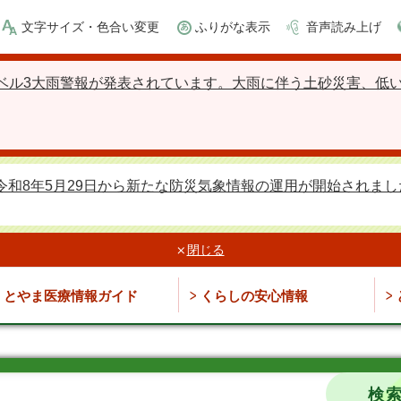
文字サイズ・色合い変更
ふりがな表示
音声読み上げ
ベル3大雨警報が発表されています。大雨に伴う土砂災害、低
令和8年5月29日から新たな防災気象情報の運用が開始されまし
閉じる
とやま医療情報ガイド
くらしの安心情報