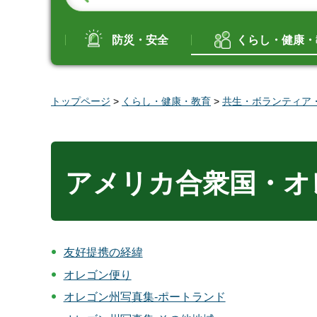
防災・安全
くらし・健康・
トップページ
>
くらし・健康・教育
>
共生・ボランティア
アメリカ合衆国・オ
友好提携の経緯
オレゴン便り
オレゴン州写真集-ポートランド