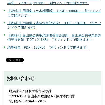
事業）（PDF：6,337KB）（別ウィンドウで開きます）
【資料5】用語集（土木部関係）（PDF：188KB）（別ウィンド
ウで開きます）
【資料6】用語集（農林水産部関係）（PDF：139KB）（別ウィ
ンドウで開きます）
【資料7】富山県公共事業評価委員会規則、富山県公共事業再評
価実施要領（PDF：211KB）（別ウィンドウで開きます）
議事概要（PDF：138KB）（別ウィンドウで開きます）
お問い合わせ
所属課室：経営管理部財政課
〒930-8501 富山市新総曲輪1-7 県庁本館3階
電話番号：076-444-3167