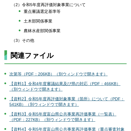
（2）令和5年度再評価対象事業について
重点審議選定基準等
土木部関係事業
農林水産部関係事業
（3）その他
関連ファイル
次第等（PDF：206KB）（別ウィンドウで開きます）
【資料1】令和4年度審議結果及び県の対応（PDF：466KB）
（別ウィンドウで開きます）
【資料2】令和5年度再評価対象事業（箇所）について（PDF：
541KB）（別ウィンドウで開きます）
【資料3】令和5年度富山県公共事業再評価事業（一覧表）
（PDF：227KB）（別ウィンドウで開きます）
【資料4】令和5年度富山県公共事業再評価事業（重点審査対象