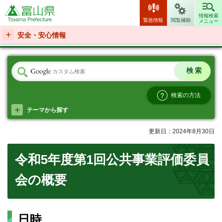
富山県
情報検索
緊急情報
閲覧補助
メニュー
安全・安心情報
検索の方法
テーマから探す
更新日：2024年8月30日
令和5年度第1回公共事業評価委員
会の概要
日時