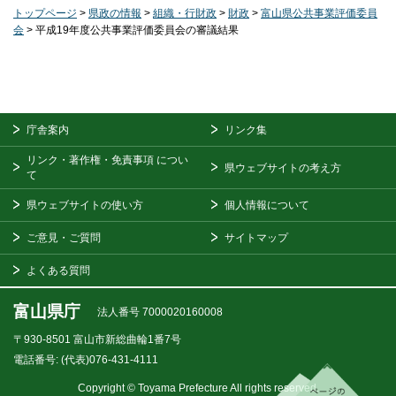
トップページ
>
県政の情報
>
組織・行財政
>
財政
>
富山県公共事業評価委員
会
> 平成19年度公共事業評価委員会の審議結果
庁舎案内
リンク集
リンク・著作権・免責事項
につい
県ウェブサイトの考え方
て
県ウェブサイトの使い方
個人情報について
ご意見・ご質問
サイトマップ
よくある質問
富山県庁
法人番号 7000020160008
〒930-8501
富山市新総曲輪1番7号
電話番号:
(代表)076-431-4111
Copyright © Toyama Prefecture All rights reserved.