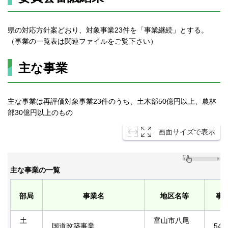
県の対応方針案どおり、対象事業23件を「事業継続」とする。
（事業の一覧表は関連ファイルをご覧下さい）
主な事業
主な事業は再評価対象事業23件のうち、土木部50億円以上、農林
部30億円以上のもの
画面サイズで表示
主な事業の一覧
部局
事業名
地区名等
事
土
富山市八尾
国道改築事業
54