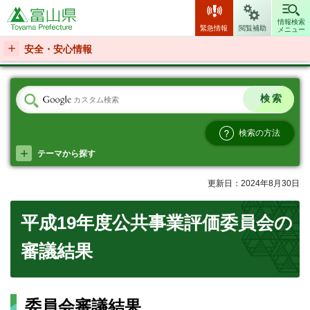
富山県
情報検索
緊急情報
閲覧補助
メニュー
安全・安心情報
検索の方法
テーマから探す
更新日：2024年8月30日
平成19年度公共事業評価委員会の
審議結果
委員会審議結果