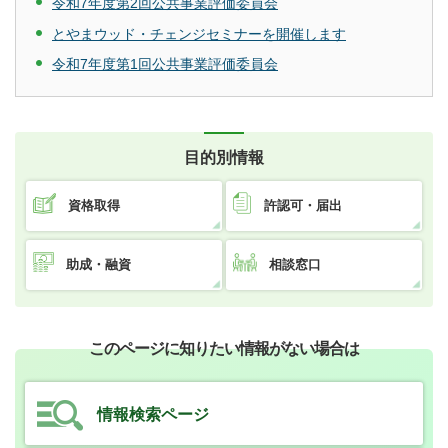
令和7年度第2回公共事業評価委員会
とやまウッド・チェンジセミナーを開催します
令和7年度第1回公共事業評価委員会
目的別情報
資格取得
許認可・届出
助成・融資
相談窓口
このページに知りたい情報がない場合は
情報検索ページ