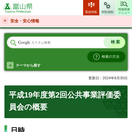
富山県
情報検索
緊急情報
閲覧補助
メニュー
安全・安心情報
検索の方法
テーマから探す
更新日：2024年8月30日
平成19年度第2回公共事業評価委
員会の概要
日時