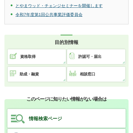
とやまウッド・チェンジセミナーを開催します
令和7年度第1回公共事業評価委員会
目的別情報
資格取得
許認可・届出
助成・融資
相談窓口
このページに知りたい情報がない場合は
情報検索ページ