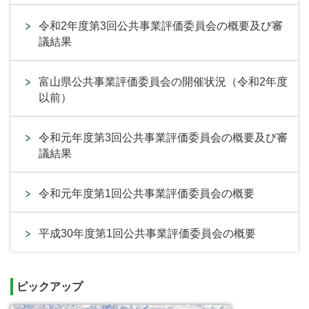
令和2年度第3回公共事業評価委員会の概要及び審
議結果
富山県公共事業評価委員会の開催状況（令和2年度
以前）
令和元年度第3回公共事業評価委員会の概要及び審
議結果
令和元年度第1回公共事業評価委員会の概要
平成30年度第1回公共事業評価委員会の概要
ピックアップ