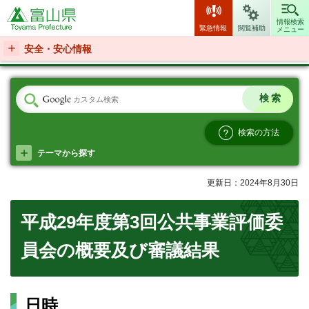
富山県
情報検索
緊急情報
閲覧補助
メニュー
安全・安心情報
検索の方法
テーマから探す
更新日：2024年8月30日
平成29年度第3回公共事業評価委
員会の概要及び審議結果
日時