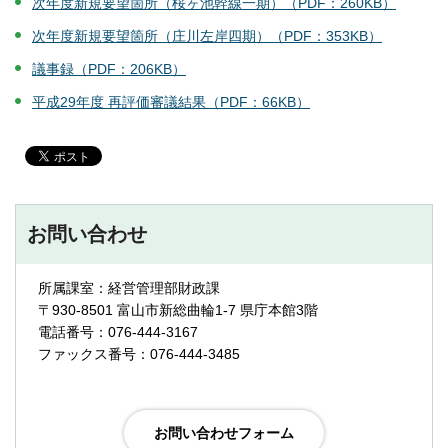
次年度新規要望箇所（桜ヶ池幹線一期）（PDF：260KB）
次年度新規要望箇所（庄川左岸四期）（PDF：353KB）
議事録（PDF：206KB）
平成29年度 再評価審議結果（PDF：66KB）
お問い合わせ
所属課室：経営管理部財政課
〒930-8501 富山市新総曲輪1-7 県庁本館3階
電話番号：076-444-3167
ファックス番号：076-444-3485