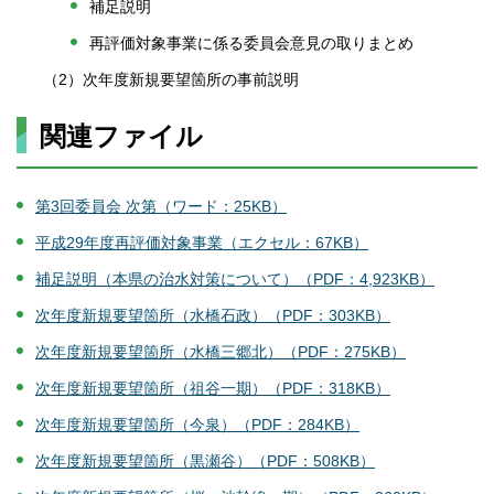
補足説明
再評価対象事業に係る委員会意見の取りまとめ
（2）次年度新規要望箇所の事前説明
関連ファイル
第3回委員会 次第（ワード：25KB）
平成29年度再評価対象事業（エクセル：67KB）
補足説明（本県の治水対策について）（PDF：4,923KB）
次年度新規要望箇所（水橋石政）（PDF：303KB）
次年度新規要望箇所（水橋三郷北）（PDF：275KB）
次年度新規要望箇所（祖谷一期）（PDF：318KB）
次年度新規要望箇所（今泉）（PDF：284KB）
次年度新規要望箇所（黒瀬谷）（PDF：508KB）