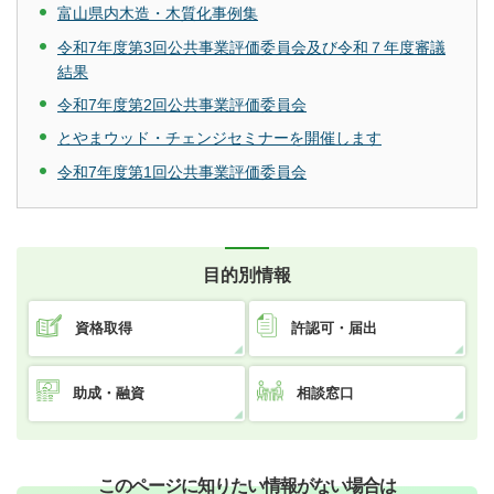
富山県内木造・木質化事例集
令和7年度第3回公共事業評価委員会及び令和７年度審議
結果
令和7年度第2回公共事業評価委員会
とやまウッド・チェンジセミナーを開催します
令和7年度第1回公共事業評価委員会
目的別情報
資格取得
許認可・届出
助成・融資
相談窓口
このページに知りたい情報がない場合は