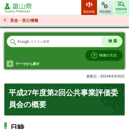
富山県
情報検索
緊急情報
閲覧補助
メニュー
安全・安心情報
検索の方法
テーマから探す
更新日：2024年8月30日
平成27年度第2回公共事業評価委
員会の概要
日時