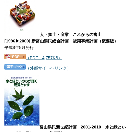
人・郷土・産業 これからの富山
[1996▶2000] 新富山県民総合計画 後期事業計画（概要版）
平成8年8月発行
（PDF：4,757KB）
（外部サイトへリンク）
富山県民新世紀計画 2001-2010 水と緑とい