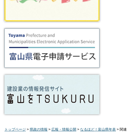
トップページ
>
県政の情報
>
広報・情報公開
>
なるほど！富山県年表
> 関連