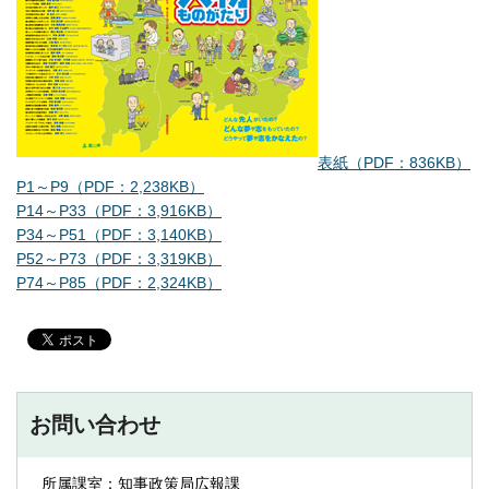
表紙（PDF：836KB）
P1～P9（PDF：2,238KB）
P14～P33（PDF：3,916KB）
P34～P51（PDF：3,140KB）
P52～P73（PDF：3,319KB）
P74～P85（PDF：2,324KB）
お問い合わせ
所属課室：知事政策局広報課