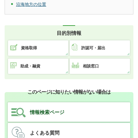
沿海地方の位置
目的別情報
資格取得
許認可・届出
助成・融資
相談窓口
このページに知りたい情報がない場合は
情報検索ページ
よくある質問