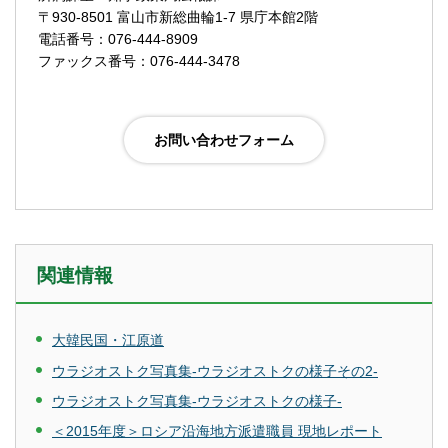
〒930-8501 富山市新総曲輪1-7 県庁本館2階
電話番号：076-444-8909
ファックス番号：076-444-3478
関連情報
大韓民国・江原道
ウラジオストク写真集-ウラジオストクの様子その2-
ウラジオストク写真集-ウラジオストクの様子-
＜2015年度＞ロシア沿海地方派遣職員 現地レポート