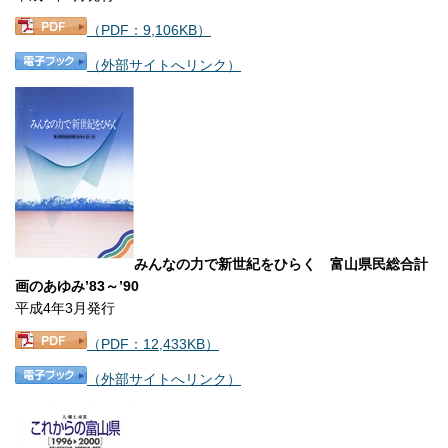
（PDF：9,106KB）
（外部サイトへリンク）
みんなの力で新世紀をひらく 富山県民総合計
画のあゆみ’83～’90
平成4年3月発行
（PDF：12,433KB）
（外部サイトへリンク）