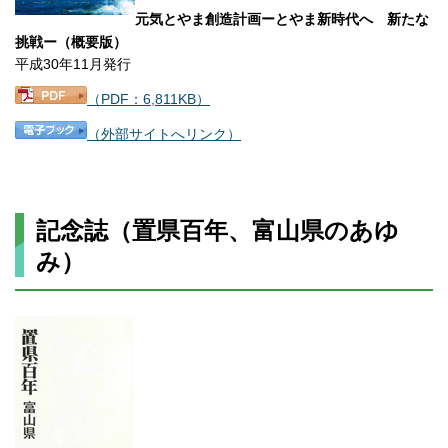
元気とやま創造計画ーとやま新時代へ 新たな
挑戦ー（概要版）
平成30年11月発行
（PDF：6,811KB）
（外部サイトへリンク）
記念誌（置県百年、富山県のあゆ
み）