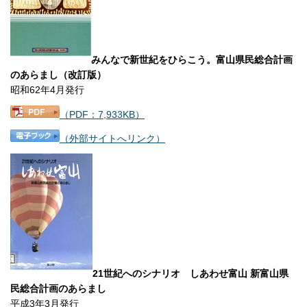
みんなで新世紀をひらこう。富山県民総合計画
のあらまし（改訂版）
昭和62年4月発行
（PDF：7,933KB）
（外部サイトへリンク）
21世紀へのシナリオ しあわせ富山 新富山県
民総合計画のあらまし
平成3年3月発行