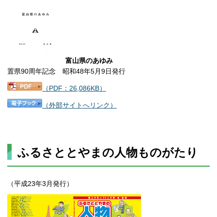
富山県のあゆみ
置県90周年記念 昭和48年5月9日発行
（PDF：26,086KB）
（外部サイトへリンク）
ふるさととやまの人物ものがたり
（平成23年3月発行）