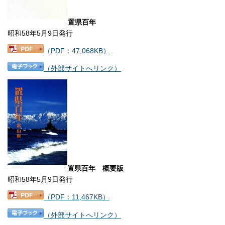
置県百年
昭和58年5月9日発行
（PDF：47,068KB）
（外部サイトへリンク）
置県百年 概要版
昭和58年5月9日発行
（PDF：11,467KB）
（外部サイトへリンク）