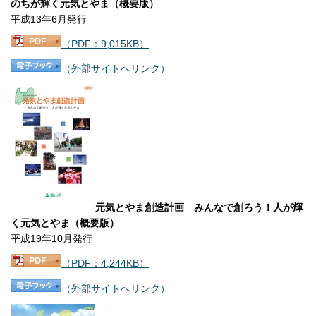
のちが輝く元気とやま（概要版）
平成13年6月発行
（PDF：9,015KB）
（外部サイトへリンク）
元気とやま創造計画 みんなで創ろう！人が輝
く元気とやま（概要版）
平成19年10月発行
（PDF：4,244KB）
（外部サイトへリンク）