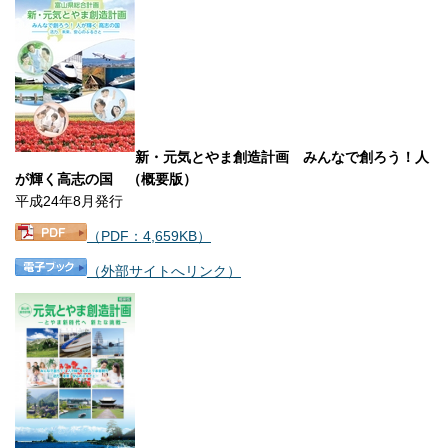
新・元気とやま創造計画 みんなで創ろう！人
が輝く高志の国 （概要版）
平成24年8月発行
（PDF：4,659KB）
（外部サイトへリンク）