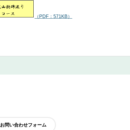
（PDF：571KB）
館4階