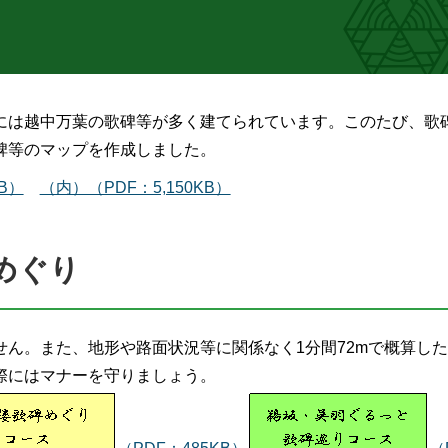
には越中万葉の歌碑等が多く建てられています。このたび、歌
碑等のマップを作成しました。
B）
（内）（PDF：5,150KB）
めぐり
ん。また、地形や路面状況等に関係なく1分間72mで概算し
際にはマナーを守りましょう。