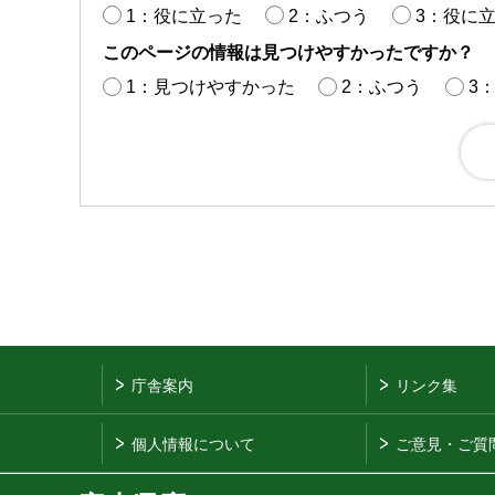
1：役に立った
2：ふつう
3：役に
このページの情報は見つけやすかったですか？
1：見つけやすかった
2：ふつう
3
庁舎案内
リンク集
個人情報について
ご意見・ご質