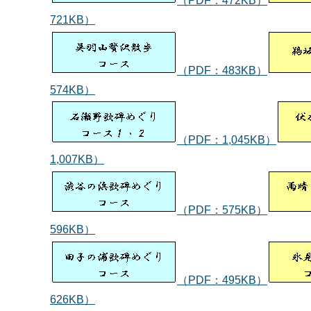
（PDF：472KB）
721KB）
（PDF：483KB）
574KB）
（PDF：1,045KB）
1,007KB）
（PDF：575KB）
596KB）
（PDF：495KB）
626KB）