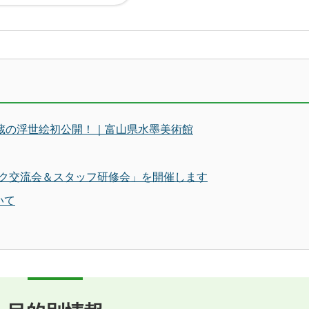
秘蔵の浮世絵初公開！｜富山県水墨美術館
ク交流会＆スタッフ研修会」を開催します
いて