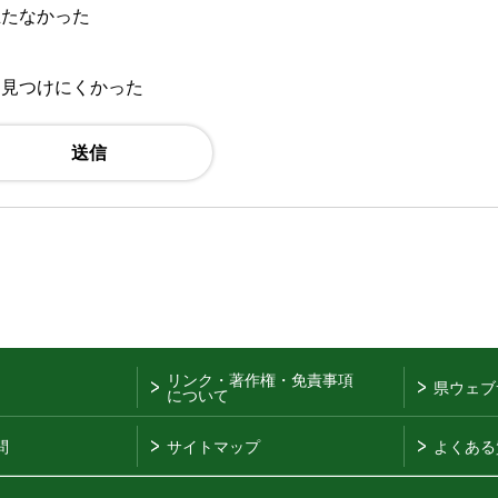
立たなかった
：見つけにくかった
リンク・著作権・免責事項
県ウェブ
について
問
サイトマップ
よくある