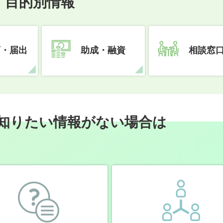
目的別情報
可・届出
助成・融資
相談窓
知りたい情報がない場合は