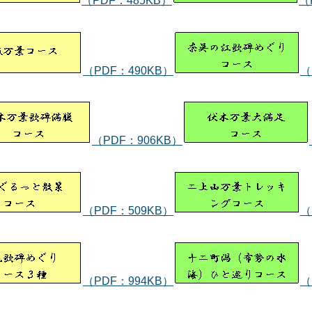
（PDF：485KB）
（
（PDF：490KB）
（
（PDF：906KB）
（PDF：509KB）
（
（PDF：994KB）
（