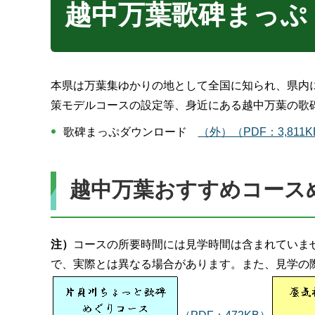
越中万葉歌碑まっぷ
本県は万葉集ゆかりの地として全国に知られ、県内
策モデルコースの設定等、身近にある越中万葉の歌
歌碑まっぷダウンロード
（外）（PDF：3,811K
越中万葉おすすめコース
注）
コースの所要時間には見学時間は含まれていませ
で、実際とは異なる場合があります。また、見学の