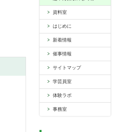
資料室
はじめに
新着情報
催事情報
サイトマップ
学芸員室
体験ラボ
事務室