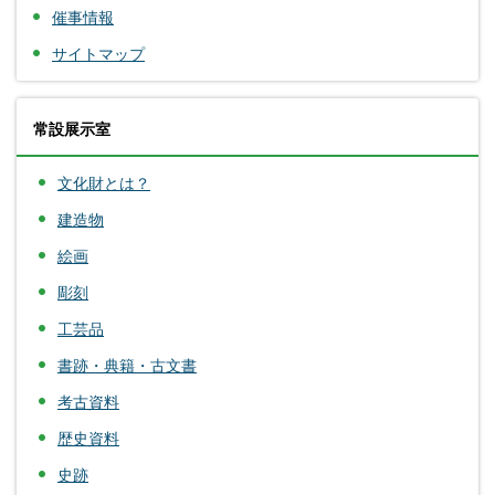
催事情報
サイトマップ
常設展示室
文化財とは？
建造物
絵画
彫刻
工芸品
書跡・典籍・古文書
考古資料
歴史資料
史跡