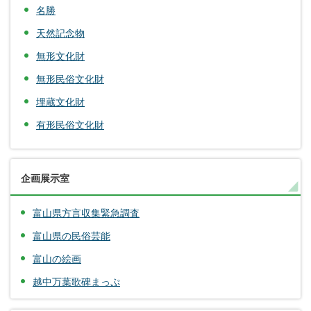
名勝
天然記念物
無形文化財
無形民俗文化財
埋蔵文化財
有形民俗文化財
企画展示室
富山県方言収集緊急調査
富山県の民俗芸能
富山の絵画
越中万葉歌碑まっぷ