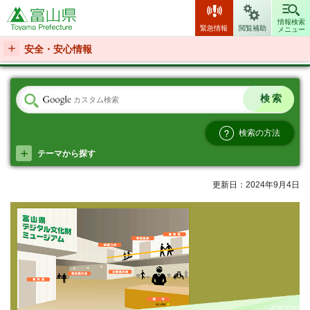
富山県
情報検索
緊急情報
閲覧補助
メニュー
安全・安心情報
検索の方法
テーマから探す
更新日：2024年9月4日