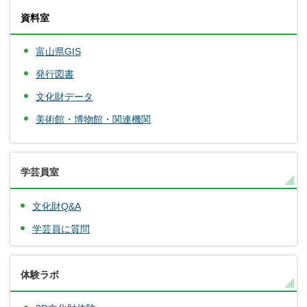
資料室
富山県GIS
発行図書
文化財データ
美術館・博物館・関連機関
学芸員室
文化財Q&A
学芸員に質問
体験ラボ