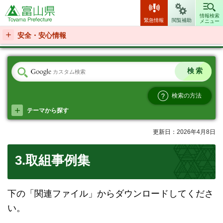
富山県
情報検索
緊急情報
閲覧補助
メニュー
安全・安心情報
検索の方法
テーマから探す
更新日：2026年4月8日
3.取組事例集
下の「関連ファイル」からダウンロードしてくださ
い。