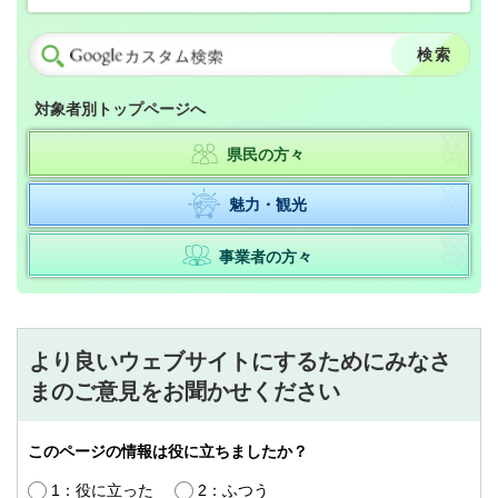
対象者別トップページへ
県民の方々
魅力・観光
事業者の方々
より良いウェブサイトにするためにみなさ
まのご意見をお聞かせください
このページの情報は役に立ちましたか？
1：役に立った
2：ふつう