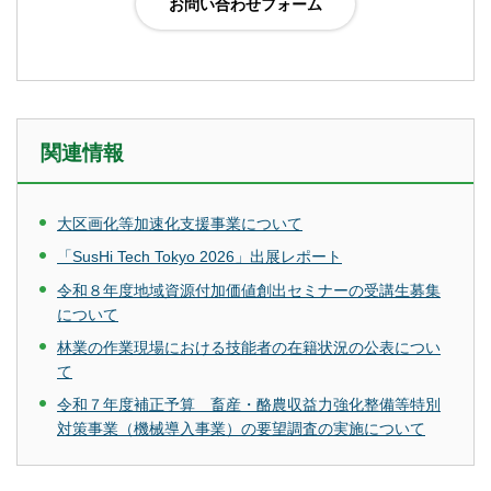
関連情報
大区画化等加速化支援事業について
「SusHi Tech Tokyo 2026」出展レポート
令和８年度地域資源付加価値創出セミナーの受講生募集
について
林業の作業現場における技能者の在籍状況の公表につい
て
令和７年度補正予算 畜産・酪農収益力強化整備等特別
対策事業（機械導入事業）の要望調査の実施について