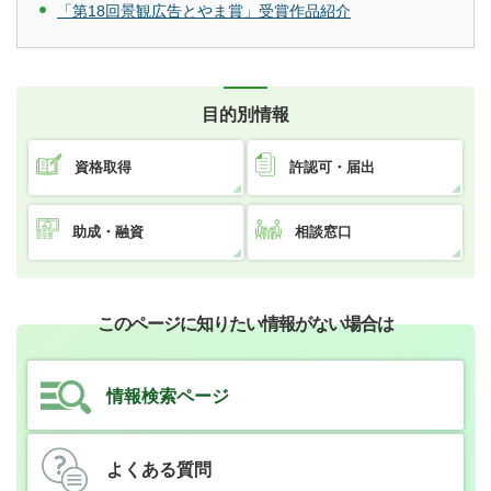
「第18回景観広告とやま賞」受賞作品紹介
目的別情報
資格取得
許認可・届出
助成・融資
相談窓口
このページに知りたい情報がない場合は
情報検索ページ
よくある質問