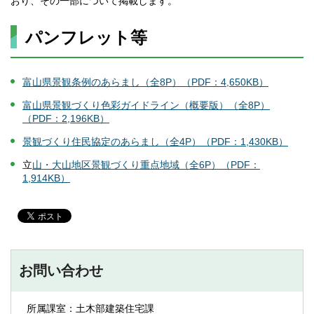
おり、その一部について掲載します。
パンフレット等
富山県景観条例のあらまし（全8P）（PDF：4,650KB）
富山県景観づくり色彩ガイドライン（概要版）（全8P）
（PDF：2,196KB）
景観づくり住民協定のあらまし（全4P）（PDF：1,430KB）
立
山・大山地区景観づくり重点地域（全6P）（PDF：
1,914KB）
お問い合わせ
所属課室：土木部建築住宅課