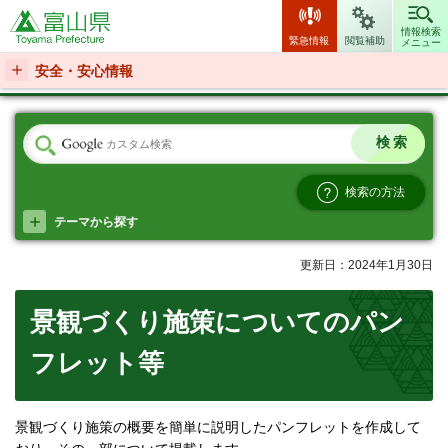
富山県
情報検索
緊急情報
閲覧補助
メニュー
安全・安心情報
検索の方法
テーマから探す
更新日：2024年1月30日
景観づくり施策についてのパン
フレット等
景観づくり施策の概要を簡単に説明したパンフレットを作成して