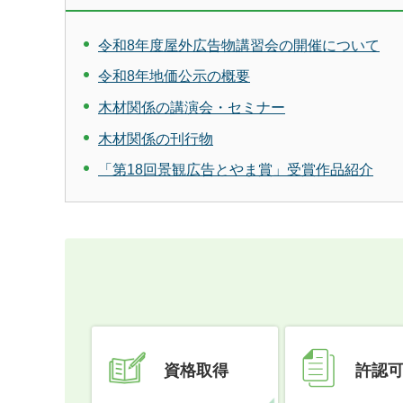
令和8年度屋外広告物講習会の開催について
令和8年地価公示の概要
木材関係の講演会・セミナー
木材関係の刊行物
「第18回景観広告とやま賞」受賞作品紹介
資格取得
許認