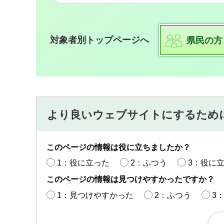
対象者別トップページへ
県民の方
より良いウェブサイトにするため
このページの情報は役に立ちましたか？
1：役に立った
2：ふつう
3：役に
このページの情報は見つけやすかったですか？
1：見つけやすかった
2：ふつう
3