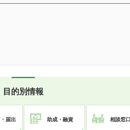
目的別情報
可・届出
助成・融資
相談窓