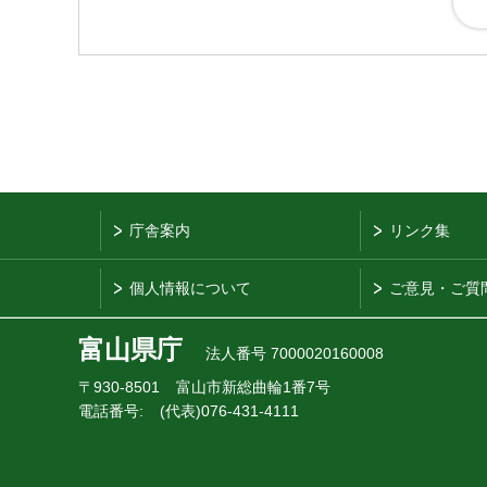
庁舎案内
リンク集
個人情報について
ご意見・ご質
富山県庁
法人番号 7000020160008
〒930-8501
富山市新総曲輪1番7号
電話番号:
(代表)076-431-4111