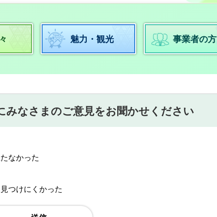
々
魅力・観光
事業者の方
にみなさまのご意見をお聞かせください
立たなかった
：見つけにくかった