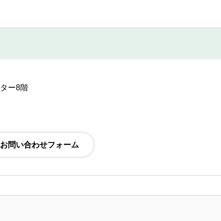
ンター8階