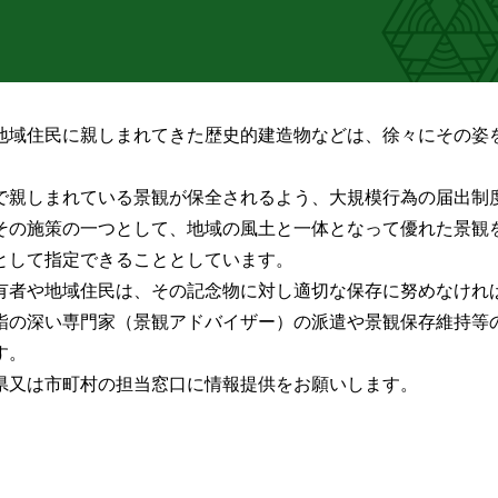
地域住民に親しまれてきた歴史的建造物などは、徐々にその姿
で親しまれている景観が保全されるよう、大規模行為の届出制
その施策の一つとして、地域の風土と一体となって優れた景観
として指定できることとしています。
有者や地域住民は、その記念物に対し適切な保存に努めなけれ
詣の深い専門家（景観アドバイザー）の派遣や景観保存維持等
す。
県又は市町村の担当窓口に情報提供をお願いします。