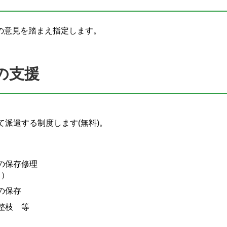
の意見を踏まえ指定します。
の支援
派遣する制度します(無料)。
の保存修理
。）
の保存
整枝 等