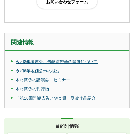
関連情報
令和8年度屋外広告物講習会の開催について
令和8年地価公示の概要
木材関係の講演会・セミナー
木材関係の刊行物
「第18回景観広告とやま賞」受賞作品紹介
目的別情報