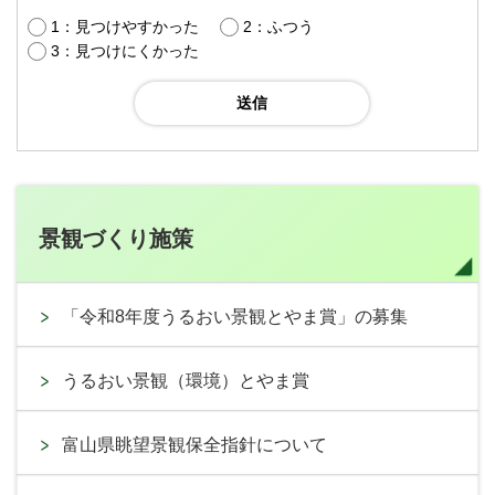
1：見つけやすかった
2：ふつう
3：見つけにくかった
景観づくり施策
「令和8年度うるおい景観とやま賞」の募集
うるおい景観（環境）とやま賞
富山県眺望景観保全指針について