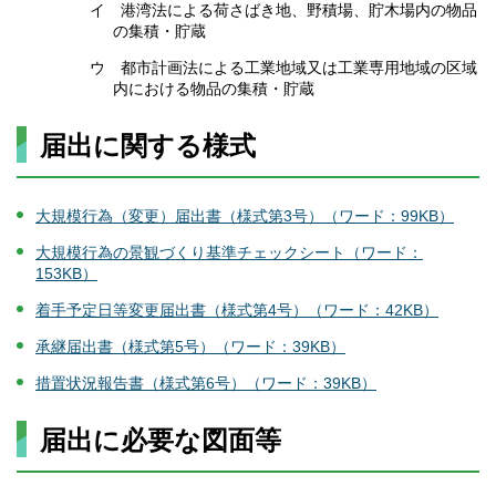
イ 港湾法による荷さばき地、野積場、貯木場内の物品
の集積・貯蔵
ウ 都市計画法による工業地域又は工業専用地域の区域
内における物品の集積・貯蔵
届出に関する様式
大規模行為（変更）届出書（様式第3号）（ワード：99KB）
大規模行為の景観づくり基準チェックシート（ワード：
153KB）
着手予定日等変更届出書（様式第4号）（ワード：42KB）
承継届出書（様式第5号）（ワード：39KB）
措置状況報告書（様式第6号）（ワード：39KB）
届出に必要な図面等