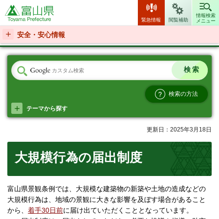
富山県
情報検索
緊急情報
閲覧補助
メニュー
安全・安心情報
検索の方法
テーマから探す
更新日：2025年3月18日
大規模行為の届出制度
富山県景観条例では、大規模な建築物の新築や土地の造成などの
大規模行為は、地域の景観に大きな影響を及ぼす場合があること
から、
着手30日前
に届け出ていただくこととなっています。