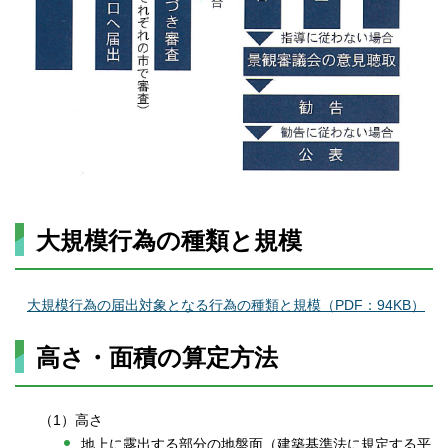
大規模行為の種類と規模
大規模行為の届出対象となる行為の種類と規模（PDF：94KB）
高さ・面積の算定方法
（1）高さ
地上に露出する部分の地盤面（建築基準法に規定する平