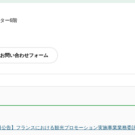
ンター6階
15日公告】フランスにおける観光プロモーション実施事業業務委