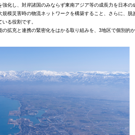
を強化し、対岸諸国のみならず東南アジア等の成長力を日本の
大規模災害時の物流ネットワークを構築すること、さらに、脱
ている役割です。
能の拡充と連携の緊密化をはかる取り組みを、3地区で個別的