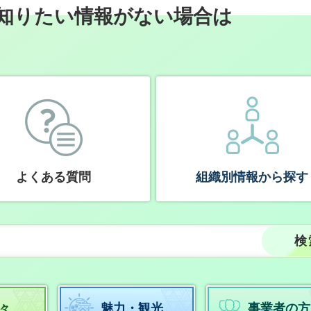
知りたい情報がない場合は
よくある質問
組織別情報から探す
々
魅力・観光
事業者の方