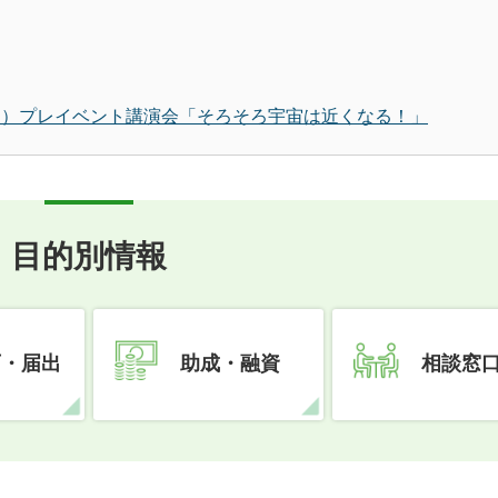
S）プレイベント講演会「そろそろ宇宙は近くなる！」
目的別情報
可・届出
助成・融資
相談窓