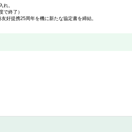
入れ。
度で終了）
港友好提携25周年を機に新たな協定書を締結。