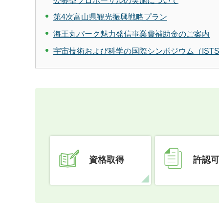
公募型プロポーザルの実施について
第4次富山県観光振興戦略プラン
海王丸パーク魅力発信事業費補助金のご案内
宇宙技術および科学の国際シンポジウム（IST
資格取得
許認