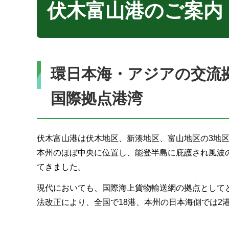
伏木富山港のご案内
環日本海・アジアの交
国際拠点港湾
伏木富山港は伏木地区、新湊地区、富山地区の3地
本州のほぼ中央に位置し、能登半島に庇護され風波
てきました。
現代においても、国際海上貨物輸送網の拠点としてと
法改正により、全国で18港、本州の日本海側では2