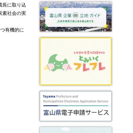
成長に取り込
炭素社会の実
かつ有機的に