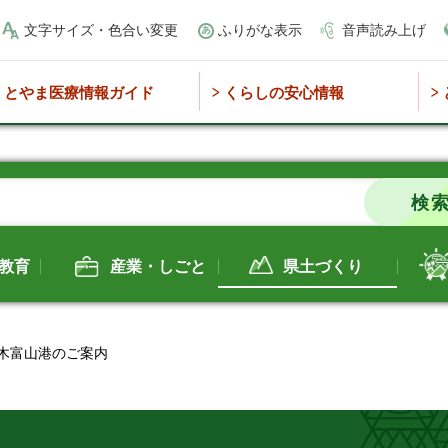
文字サイズ・色合い変更
ふりがな表示
音声読み上げ
とやま医療情報ガイド
くらしの安心情報
教育
産業・しごと
県土づくり
伏木富山港のご案内