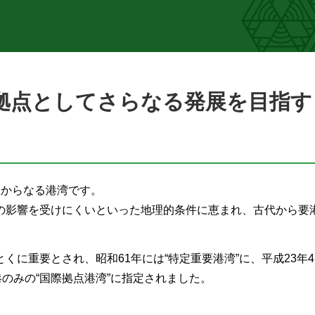
流拠点としてさらなる発展を目
区からなる港湾です。
の影響を受けにくいといった地理的条件に恵まれ、古代から要
くに重要とされ、昭和61年には“特定重要港湾”に、平成23年
港のみの“国際拠点港湾”に指定されました。