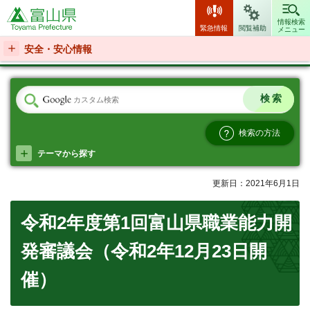
富山県
情報検索
緊急情報
閲覧補助
メニュー
安全・安心情報
検索の方法
テーマから探す
更新日：2021年6月1日
令和2年度第1回富山県職業能力開
発審議会（令和2年12月23日開
催）