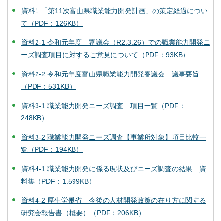
資料1 「第11次富山県職業能力開発計画」の策定経過につい
て（PDF：126KB）
資料2-1 令和元年度 審議会（R2.3.26）での職業能力開発ニ
ーズ調査項目に対するご意見について（PDF：93KB）
資料2-2 令和元年度富山県職業能力開発審議会 議事要旨
（PDF：531KB）
資料3-1 職業能力開発ニーズ調査 項目一覧（PDF：
248KB）
資料3-2 職業能力開発ニーズ調査【事業所対象】項目比較一
覧（PDF：194KB）
資料4-1 職業能力開発に係る現状及びニーズ調査の結果 資
料集（PDF：1,599KB）
資料4-2 厚生労働省 今後の人材開発政策の在り方に関する
研究会報告書（概要）（PDF：206KB）