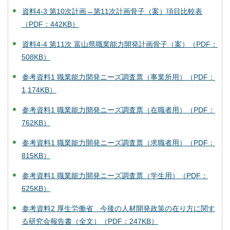
資料4-3 第10次計画→第11次計画骨子（案）項目比較表
（PDF：442KB）
資料4-4 第11次 富山県職業能力開発計画骨子（案）（PDF：
508KB）
参考資料1 職業能力開発ニーズ調査票（事業所用）（PDF：
1,174KB）
参考資料1 職業能力開発ニーズ調査票（在職者用）（PDF：
762KB）
参考資料1 職業能力開発ニーズ調査票（求職者用）（PDF：
815KB）
参考資料1 職業能力開発ニーズ調査票（学生用）（PDF：
625KB）
参考資料2 厚生労働省 今後の人材開発政策の在り方に関す
る研究会報告書（全文）（PDF：247KB）