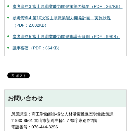
参考資料3 富山県職業能力開発施策の概要（PDF：267KB）
参考資料4 第10次富山県職業能力開発計画 実施状況
（PDF：2,032KB）
参考資料5 富山県職業能力開発審議会条例（PDF：99KB）
議事要旨（PDF：664KB）
お問い合わせ
所属課室：商工労働部多様な人材活躍推進室労働政策課
〒930-8501 富山市新総曲輪1-7 県庁東別館2階
電話番号：076-444-3256