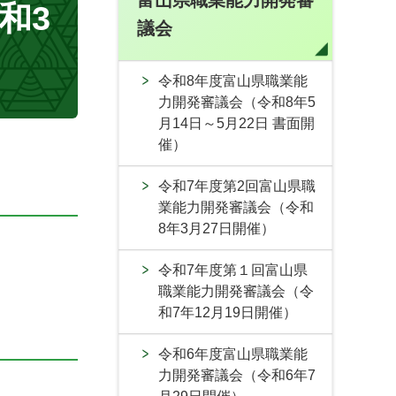
富山県職業能力開発審
和3
議会
令和8年度富山県職業能
力開発審議会（令和8年5
月14日～5月22日 書面開
催）
令和7年度第2回富山県職
業能力開発審議会（令和
8年3月27日開催）
令和7年度第１回富山県
職業能力開発審議会（令
和7年12月19日開催）
令和6年度富山県職業能
力開発審議会（令和6年7