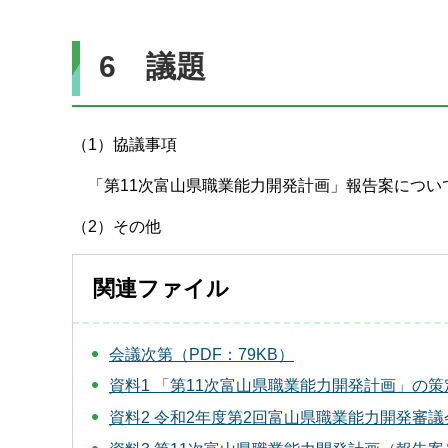
6 議題
（1）協議事項
「第11次富山県職業能力開発計画」報告案につい
（2）その他
関連ファイル
会議次第（PDF：79KB）
資料1 「第11次富山県職業能力開発計画」の策定
資料2 令和2年度第2回富山県職業能力開発審議会