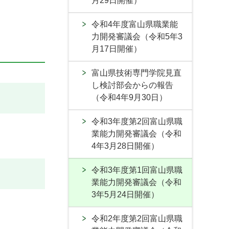
月29日開催）
令和4年度富山県職業能
力開発審議会（令和5年3
月17日開催）
富山県技術専門学院見直
し検討部会からの報告
（令和4年9月30日）
令和3年度第2回富山県職
業能力開発審議会（令和
4年3月28日開催）
令和3年度第1回富山県職
業能力開発審議会（令和
3年5月24日開催）
令和2年度第2回富山県職