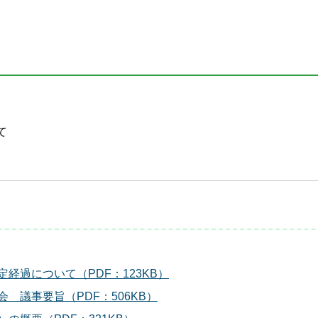
て
経過について（PDF：123KB）
 議事要旨（PDF：506KB）