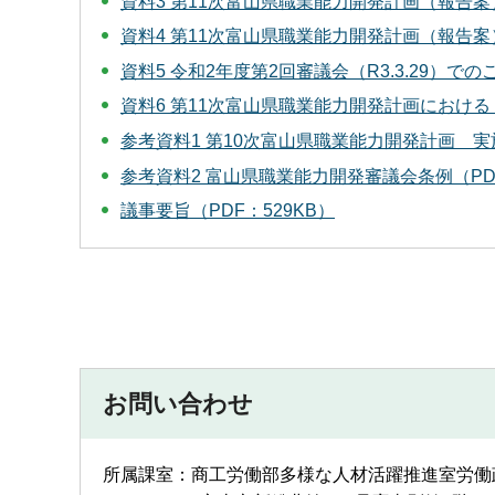
資料3 第11次富山県職業能力開発計画（報告案）
資料4 第11次富山県職業能力開発計画（報告案）（
資料5 令和2年度第2回審議会（R3.3.29）
資料6 第11次富山県職業能力開発計画における
参考資料1 第10次富山県職業能力開発計画 実施状
参考資料2 富山県職業能力開発審議会条例（PDF
議事要旨（PDF：529KB）
お問い合わせ
所属課室：商工労働部多様な人材活躍推進室労働