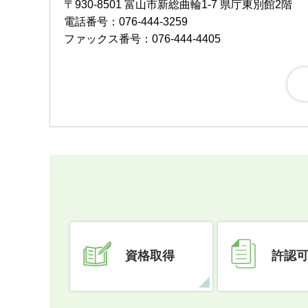
〒930-8501 富山市新総曲輪1-7 県庁東別館2階
電話番号：076-444-3259
ファックス番号：076-444-4405
資格取得
許認