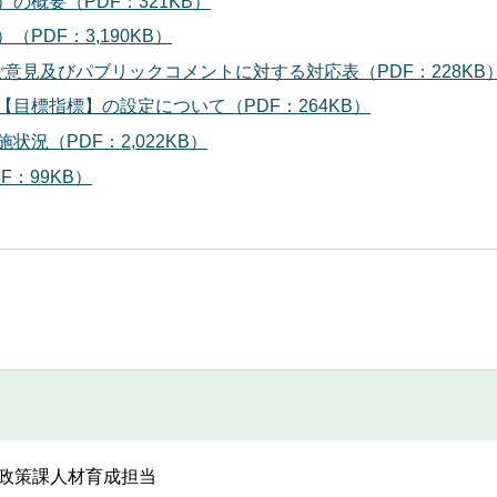
の概要（PDF：321KB）
PDF：3,190KB）
でのご意見及びパブリックコメントに対する対応表（PDF：228KB
【目標指標】の設定について（PDF：264KB）
況（PDF：2,022KB）
：99KB）
政策課人材育成担当