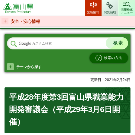
富山県
情報検索
緊急情報
閲覧補助
メニュー
安全・安心情報
検索の方法
テーマから探す
更新日：2021年2月24日
平成28年度第3回富山県職業能力
開発審議会（平成29年3月6日開
催）