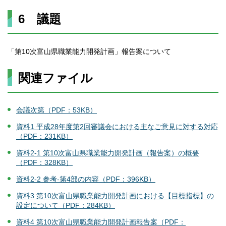
6 議題
「第10次富山県職業能力開発計画」報告案について
関連ファイル
会議次第（PDF：53KB）
資料1 平成28年度第2回審議会における主なご意見に対する対応
（PDF：231KB）
資料2-1 第10次富山県職業能力開発計画（報告案）の概要
（PDF：328KB）
資料2-2 参考-第4部の内容（PDF：396KB）
資料3 第10次富山県職業能力開発計画における【目標指標】の
設定について（PDF：284KB）
資料4 第10次富山県職業能力開発計画報告案（PDF：