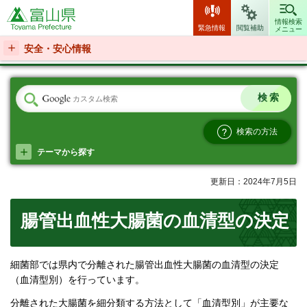
富山県
情報検索
緊急情報
閲覧補助
メニュー
安全・安心情報
検索の方法
テーマから探す
更新日：2024年7月5日
腸管出血性大腸菌の血清型の決定
細菌部では県内で分離された腸管出血性大腸菌の血清型の決定
（血清型別）を行っています。
分離された大腸菌を細分類する方法として「血清型別」が主要な