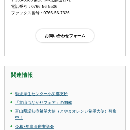
電話番号：0766-56-5506
ファックス番号：0766-56-7326
関連情報
砺波厚生センター小矢部支所
「富山つながりフェア」の開催
富山県認知症希望大使（とやまオレンジ希望大使）募集
中！
令和7年度医療審議会