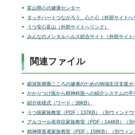
富山県心の健康センター
タッチハートつながろう、心と心（外部サイトへ
うつ安心富山（外部サイトへリンク）
みんなのメンタルヘルス総合サイト（外部サイト
関連ファイル
砺波医療圏こころの健康のための地域生活支援ガイド
かかりつけ医から精神科医への紹介システムの手引き
紹介状様式（ワード：39KB）
うつ病家族教室（PDF：137KB）（別ウィンド
アルコール依存症家族教室（PDF：144KB）（
精神障害者家族教室（PDF：158KB）（別ウィ