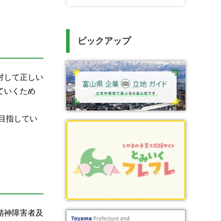
ピックアップ
対して正しい
ていくため
目指してい
精神障害者及