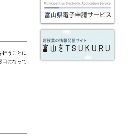
を行うことに
窓口になって