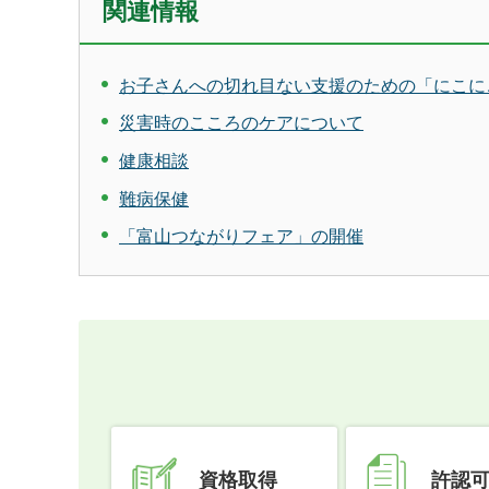
関連情報
お子さんへの切れ目ない支援のための「にこに
災害時のこころのケアについて
健康相談
難病保健
「富山つながりフェア」の開催
資格取得
許認