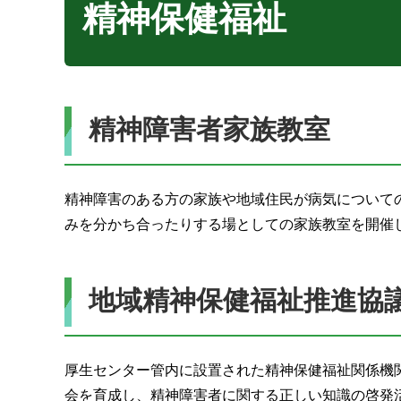
精神保健福祉
精神障害者家族教室
精神障害のある方の家族や地域住民が病気について
みを分かち合ったりする場としての家族教室を開催
地域精神保健福祉推進協
厚生センター管内に設置された精神保健福祉関係機
会を育成し、精神障害者に関する正しい知識の啓発