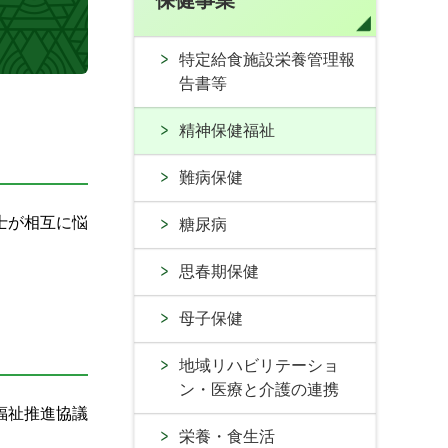
保健事業
特定給食施設栄養管理報
告書等
精神保健福祉
難病保健
士が相互に悩
糖尿病
思春期保健
母子保健
地域リハビリテーショ
ン・医療と介護の連携
福祉推進協議
栄養・食生活