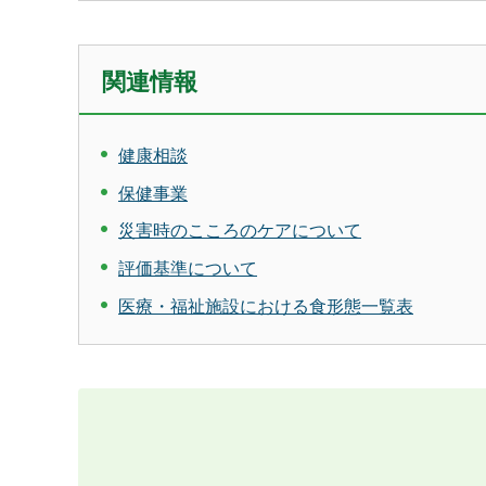
関連情報
健康相談
保健事業
災害時のこころのケアについて
評価基準について
医療・福祉施設における食形態一覧表