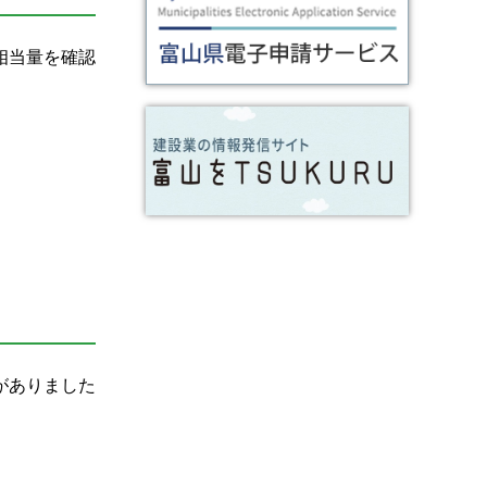
相当量を確認
がありました