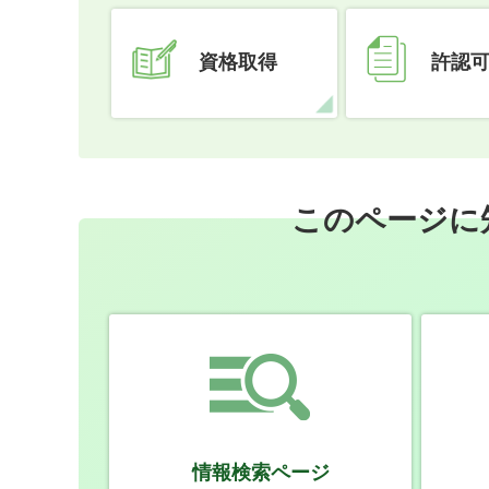
資格取得
許認
このページに
情報検索ページ