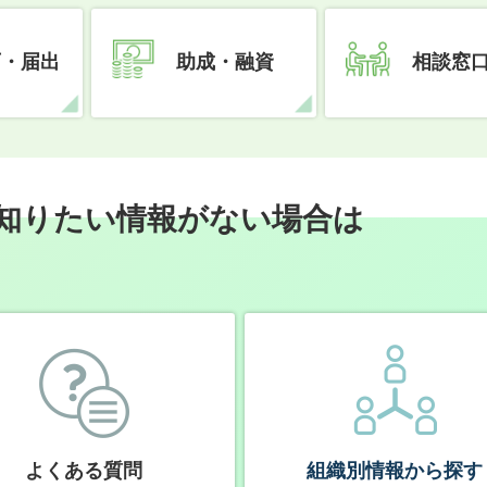
可・届出
助成・融資
相談窓
知りたい情報がない場合は
よくある質問
組織別情報から探す