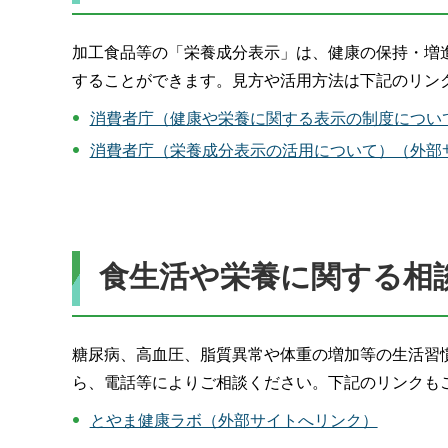
加工食品等の「栄養成分表示」は、健康の保持・増
することができます。見方や活用方法は下記のリン
消費者庁（健康や栄養に関する表示の制度につい
消費者庁（栄養成分表示の活用について）（外部
食生活や栄養に関する相
糖尿病、高血圧、脂質異常や体重の増加等の生活習
ら、電話等によりご相談ください。下記のリンクも
とやま健康ラボ（外部サイトへリンク）