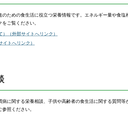
進のための食生活に役立つ栄養情報です。エネルギー量や食塩
クをご覧ください。
て）（外部サイトへリンク）
サイトへリンク）
談
慣病に関する栄養相談、子供や高齢者の食生活に関する質問等
ご参照ください。