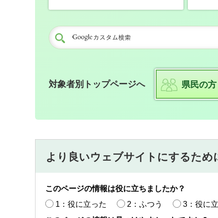
対象者別トップページへ
県民の方
より良いウェブサイトにするため
このページの情報は役に立ちましたか？
1：役に立った
2：ふつう
3：役に