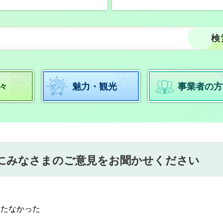
々
魅力・観光
事業者の方
にみなさまのご意見をお聞かせください
立たなかった