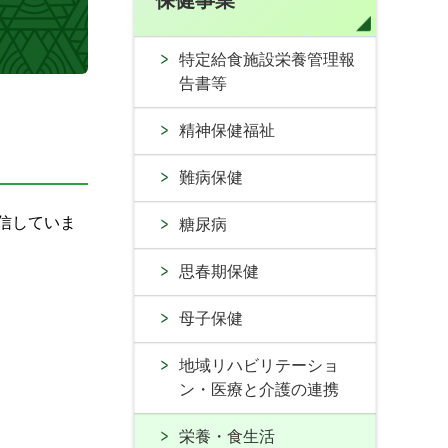
保健事業
特定給食施設栄養管理報
告書等
精神保健福祉
難病保健
信していま
糖尿病
思春期保健
母子保健
地域リハビリテーショ
ン・医療と介護の連携
栄養・食生活