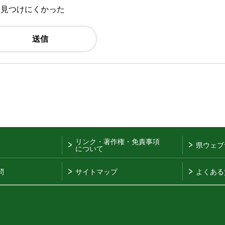
：見つけにくかった
リンク・著作権・免責事項
県ウェブ
について
問
サイトマップ
よくある