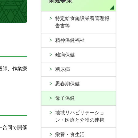
保健事業
特定給食施設栄養管理報
告書等
精神保健福祉
難病保健
医師、作業療
糖尿病
思春期保健
母子保健
地域リハビリテーショ
ン・医療と介護の連携
ー合同で開催
栄養・食生活