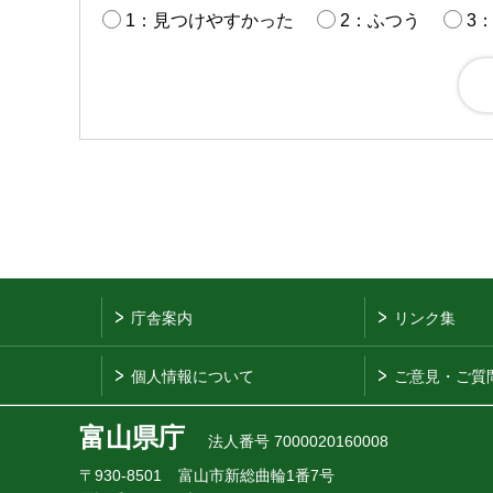
1：見つけやすかった
2：ふつう
3
庁舎案内
リンク集
個人情報について
ご意見・ご質
富山県庁
法人番号 7000020160008
〒930-8501
富山市新総曲輪1番7号