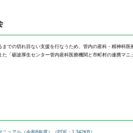
会
るまでの切れ目ない支援を行なうため、管内の産科・精神科医
また「砺波厚生センター管内産科医療機関と市町村の連携マニ
ュアル（令和8年度）（PDF：1,342KB）