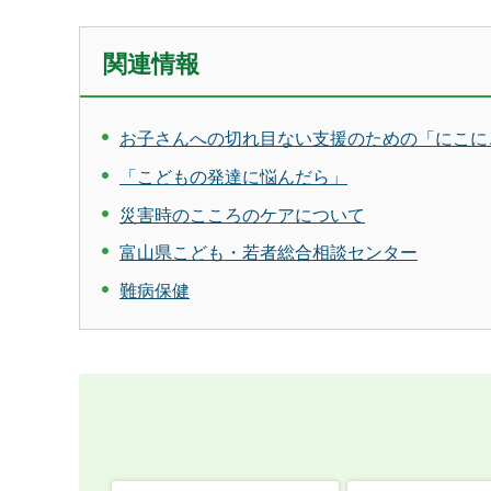
関連情報
お子さんへの切れ目ない支援のための「にこに
「こどもの発達に悩んだら」
災害時のこころのケアについて
富山県こども・若者総合相談センター
難病保健