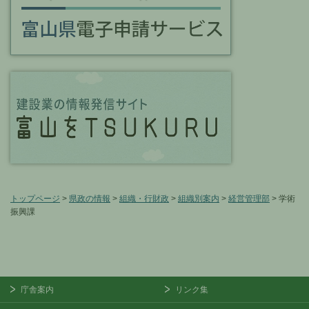
トップページ
>
県政の情報
>
組織・行財政
>
組織別案内
>
経営管理部
> 学術
振興課
庁舎案内
リンク集