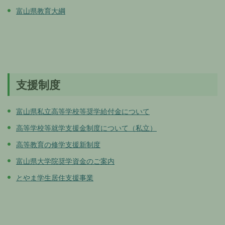
富山県教育大綱
支援制度
富山県私立高等学校等奨学給付金について
高等学校等就学支援金制度について（私立）
高等教育の修学支援新制度
富山県大学院奨学資金のご案内
とやま学生居住支援事業