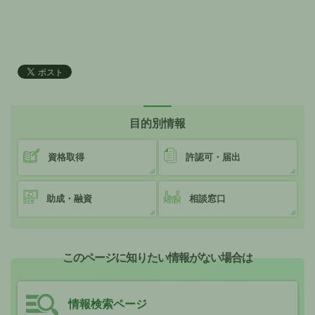
目的別情報
資格取得
許認可・届出
助成・融資
相談窓口
このページに知りたい情報がない場合は
情報検索ページ