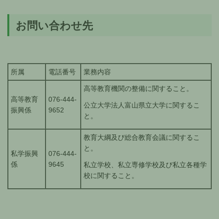
お問い合わせ先
所属
電話番号
業務内容
高等教育機関の整備に関すること。
高等教育
076-444-
公立大学法人富山県立大学に関するこ
振興係
9652
と。
教育大綱及び総合教育会議に関するこ
と。
私学振興
076-444-
係
9645
私立学校、私立専修学校及び私立各種学
校に関すること。