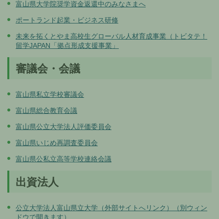
富山県大学院奨学資金返還中のみなさまへ
ポートランド起業・ビジネス研修
未来を拓くとやま高校生グローバル人材育成事業（トビタテ！
留学JAPAN「拠点形成支援事業」
審議会・会議
富山県私立学校審議会
富山県総合教育会議
富山県公立大学法人評価委員会
富山県いじめ再調査委員会
富山県公私立高等学校連絡会議
出資法人
公立大学法人富山県立大学（外部サイトへリンク）（別ウィン
ドウで開きます）