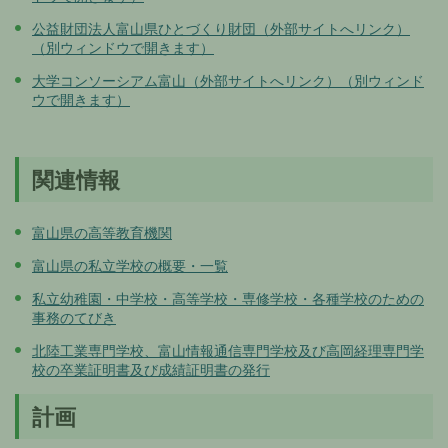
公益財団法人富山県ひとづくり財団（外部サイトへリンク）
（別ウィンドウで開きます）
大学コンソーシアム富山（外部サイトへリンク）（別ウィンド
ウで開きます）
関連情報
富山県の高等教育機関
富山県の私立学校の概要・一覧
私立幼稚園・中学校・高等学校・専修学校・各種学校のための
事務のてびき
北陸工業専門学校、富山情報通信専門学校及び高岡経理専門学
校の卒業証明書及び成績証明書の発行
計画