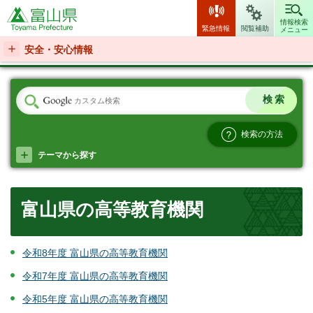
富山県
情報検索
緊急情報
閲覧補助
メニュー
安全・安心情報
検索の方法
テーマから探す
富山県の高等教育機関
令和8年度 富山県の高等教育機関
令和7年度 富山県の高等教育機関
令和5年度 富山県の高等教育機関