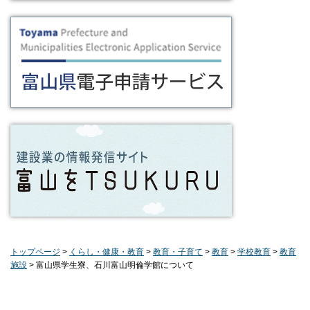
トップページ
>
くらし・健康・教育
>
教育・子育て
>
教育
>
学校教育
>
教育
施設
> 富山県学生寮、石川富山明倫学館について