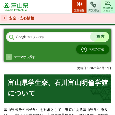
富山県
情報検索
緊急情報
閲覧補助
メニュー
安全・安心情報
検索の方法
テーマから探す
更新日：2026年5月27日
富山県学生寮、石川富山明倫学館
について
富山県出身の男子学生を対象として、東京にある富山県学生寮及