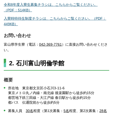
令和8年度入寮生募集チラシは、こちらからご覧ください。
（PDF：514KB）
入寮時特待生制度チラシは、こちらからご覧ください。（PDF：
449KB）
お問い合わせ
富山県学生寮（電話：
042-369-7761
）に直接お問い合わせくださ
い。
2. 石川富山明倫学館
概要
所在地 東京都文京区小石川3-11-6
東京メトロ丸ノ内線・南北線 後楽園駅から徒歩約15分
都営地下鉄三田線・大江戸線 春日駅から徒歩約15分
都バス 伝通院前から徒歩約5分
募集人員
30名
程度（第1次募集：
5名
程度、第2次募集：
28名