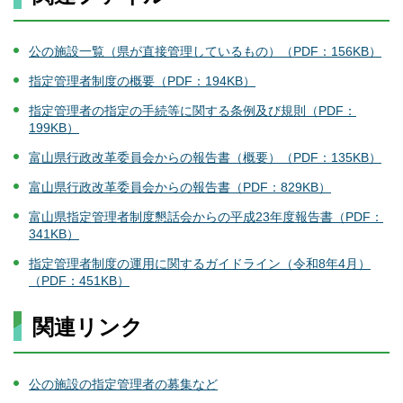
公の施設一覧（県が直接管理しているもの）（PDF：156KB）
指定管理者制度の概要（PDF：194KB）
指定管理者の指定の手続等に関する条例及び規則（PDF：
199KB）
富山県行政改革委員会からの報告書（概要）（PDF：135KB）
富山県行政改革委員会からの報告書（PDF：829KB）
富山県指定管理者制度懇話会からの平成23年度報告書（PDF：
341KB）
指定管理者制度の運用に関するガイドライン（令和8年4月）
（PDF：451KB）
関連リンク
公の施設の指定管理者の募集など