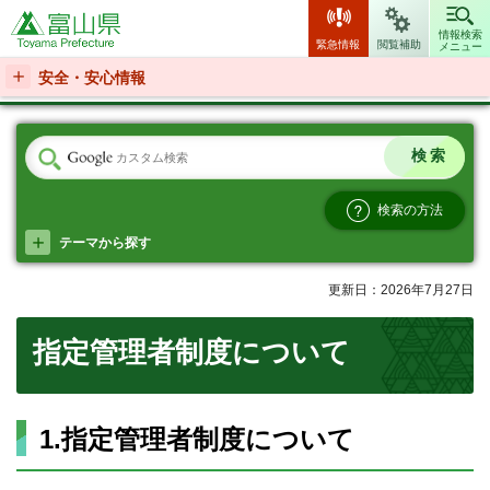
富山県
情報検索
緊急情報
閲覧補助
メニュー
安全・安心情報
検索の方法
テーマから探す
更新日：2026年7月27日
指定管理者制度について
1.指定管理者制度について