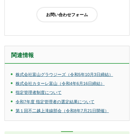
関連情報
株式会社富山グラウジーズ（令和5年10月3日締結）
株式会社カターレ富山（令和4年6月16日締結）
指定管理者制度について
令和7年度 指定管理者の選定結果について
第１回不二越上滝線部会（令和8年7月21日開催）