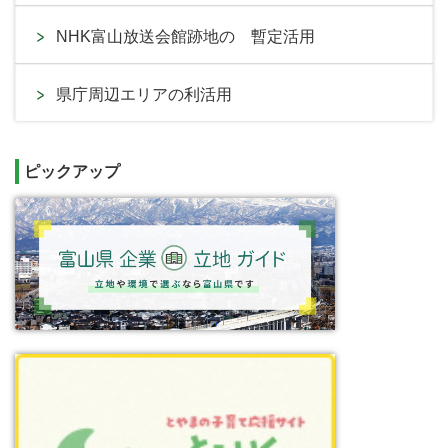
NHK富山放送会館跡地の 暫定活用
県庁周辺エリアの利活用
ピックアップ