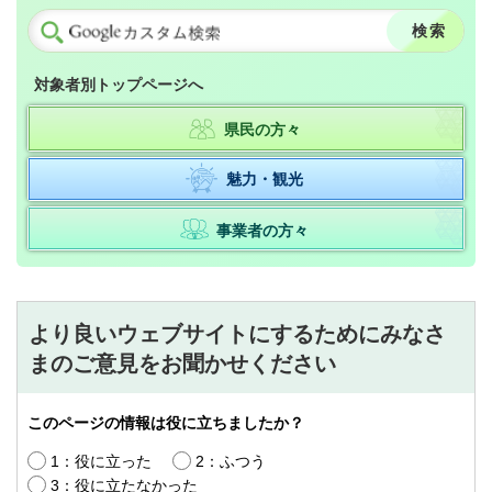
対象者別トップページへ
県民の方々
魅力・観光
事業者の方々
より良いウェブサイトにするためにみなさ
まのご意見をお聞かせください
このページの情報は役に立ちましたか？
1：役に立った
2：ふつう
3：役に立たなかった